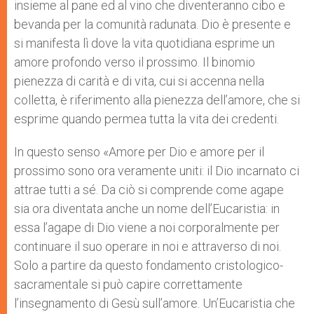
insieme al pane ed al vino che diventeranno cibo e
bevanda per la comunità radunata. Dio è presente e
si manifesta lì dove la vita quotidiana esprime un
amore profondo verso il prossimo. Il binomio
pienezza di carità e di vita, cui si accenna nella
colletta, è riferimento alla pienezza dell’amore, che si
esprime quando permea tutta la vita dei credenti.
In questo senso «Amore per Dio e amore per il
prossimo sono ora veramente uniti: il Dio incarnato ci
attrae tutti a sé. Da ciò si comprende come agape
sia ora diventata anche un nome dell’Eucaristia: in
essa l’agape di Dio viene a noi corporalmente per
continuare il suo operare in noi e attraverso di noi.
Solo a partire da questo fondamento cristologico-
sacramentale si può capire correttamente
l’insegnamento di Gesù sull’amore. Un’Eucaristia che