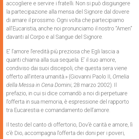
accogliere e servire i fratelli. Non si può disgiungere
la partecipazione alla mensa del Signore dal dovere
di amare il prossimo. Ogni volta che partecipiamo
all’Eucaristia, anche noi pronunciamo il nostro “Amen”
davanti al Corpo e al Sangue del Signore.
E’ l’amore l’eredità più preziosa che Egli lascia a
quanti chiama alla sua sequela. E’ il suo amore,
condiviso dai suoi discepoli, che questa sera viene
offerto all’intera umanità.» (Giovanni Paolo II,
Omelia
della Messa in Cena Domini
, 28 marzo 2002). Il
prefazio, in cui si dice comandò a noi di perpetuare
l’offerta in sua memoria, è espressione del rapporto
tra Eucarestia e comandamento dell’amore.
Il testo del canto di offertorio, Dov’è carità e amore, lì
c’è Dio, accompagna l’offerta dei doni per i poveri,