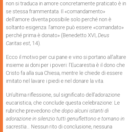
non si traduca in amore concretamente praticato è in
se stessa frammentata. Il «comandamento»
dell’amore diventa possibile solo perché non è
soltanto esigenza: l’amore può essere «comandato»
perché prima è donato» (Benedetto XVI,
Deus
Caritas est
, 14).
Ecco il motivo per cui pane e vino si portano all’altare
insieme ai doni per i poveri: l’Eucarestia è il dono che
Cristo fa alla sua Chiesa, mentre le chiede di essere
imitato nel lavare i piedi e nel donare la vita.
Un’ultima riflessione, sul significato dell’adorazione
eucaristica, che conclude questa celebrazione: Le
rubriche prevedono che
dopo
alcuni istanti di
adorazione in silenzio tutti genuflettono e tornano in
sacrestia…
Nessun rito di conclusione, nessuna