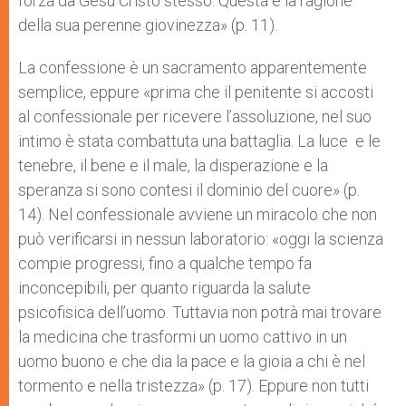
forza da Gesù Cristo stesso. Questa è la ragione
della sua perenne giovinezza» (p. 11).
La confessione è un sacramento apparentemente
semplice, eppure «prima che il penitente si accosti
al confessionale per ricevere l’assoluzione, nel suo
intimo è stata combattuta una battaglia. La luce e le
tenebre, il bene e il male, la disperazione e la
speranza si sono contesi il dominio del cuore» (p.
14). Nel confessionale avviene un miracolo che non
può verificarsi in nessun laboratorio: «oggi la scienza
compie progressi, fino a qualche tempo fa
inconcepibili, per quanto riguarda la salute
psicofisica dell’uomo. Tuttavia non potrà mai trovare
la medicina che trasformi un uomo cattivo in un
uomo buono e che dia la pace e la gioia a chi è nel
tormento e nella tristezza» (p. 17). Eppure non tutti