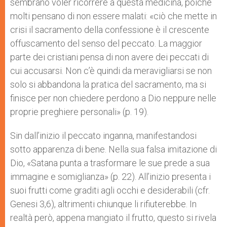
sembrano voler ricorrere a questa medicina, poiché
molti pensano di non essere malati: «ciò che mette in
crisi il sacramento della confessione è il crescente
offuscamento del senso del peccato. La maggior
parte dei cristiani pensa di non avere dei peccati di
cui accusarsi. Non c’è quindi da meravigliarsi se non
solo si abbandona la pratica del sacramento, ma si
finisce per non chiedere perdono a Dio neppure nelle
proprie preghiere personali» (p. 19).
Sin dall’inizio il peccato inganna, manifestandosi
sotto apparenza di bene. Nella sua falsa imitazione di
Dio, «Satana punta a trasformare le sue prede a sua
immagine e somiglianza» (p. 22). All’inizio presenta i
suoi frutti come graditi agli occhi e desiderabili (cfr.
Genesi 3,6), altrimenti chiunque li rifiuterebbe. In
realtà però, appena mangiato il frutto, questo si rivela