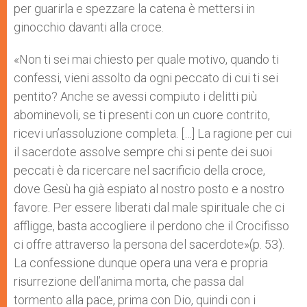
per guarirla e spezzare la catena è mettersi in
ginocchio davanti alla croce.
«Non ti sei mai chiesto per quale motivo, quando ti
confessi, vieni assolto da ogni peccato di cui ti sei
pentito? Anche se avessi compiuto i delitti più
abominevoli, se ti presenti con un cuore contrito,
ricevi un’assoluzione completa. […] La ragione per cui
il sacerdote assolve sempre chi si pente dei suoi
peccati è da ricercare nel sacrificio della croce,
dove Gesù ha già espiato al nostro posto e a nostro
favore. Per essere liberati dal male spirituale che ci
affligge, basta accogliere il perdono che il Crocifisso
ci offre attraverso la persona del sacerdote»(p. 53).
La confessione dunque opera una vera e propria
risurrezione dell’anima morta, che passa dal
tormento alla pace, prima con Dio, quindi con i