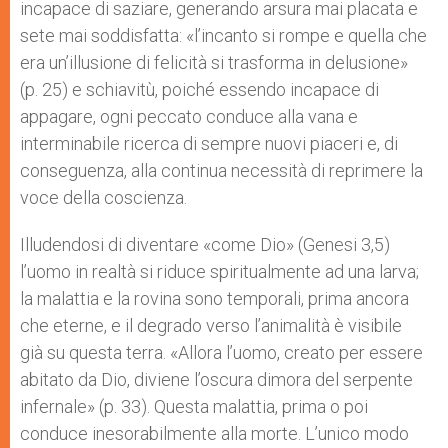
incapace di saziare, generando arsura mai placata e
sete mai soddisfatta: «l’incanto si rompe e quella che
era un’illusione di felicità si trasforma in delusione»
(p. 25) e schiavitù, poiché essendo incapace di
appagare, ogni peccato conduce alla vana e
interminabile ricerca di sempre nuovi piaceri e, di
conseguenza, alla continua necessità di reprimere la
voce della coscienza.
Illudendosi di diventare «come Dio» (Genesi 3,5)
l’uomo in realtà si riduce spiritualmente ad una larva;
la malattia e la rovina sono temporali, prima ancora
che eterne, e il degrado verso l’animalità è visibile
già su questa terra. «Allora l’uomo, creato per essere
abitato da Dio, diviene l’oscura dimora del serpente
infernale» (p. 33). Questa malattia, prima o poi
conduce inesorabilmente alla morte. L’unico modo