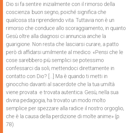
Dio si fa sentire inizialmente con il rimorso della
coscienza: buon segno, poiché significa che
qualcosa sta riprendendo vita. Tuttavia non è un
rimorso che conduce allo scoraggiamento, in quanto
Gesù oltre alla diagnosi ci annuncia anche la
guarigione. Non resta che lasciarsi curare, a patto
però di affidarsi umilmente al medico: «Pensi che le
cose sarebbero più semplici se potessimo
confessarci da soli, mettendoci direttamente in
contatto con Dio? […] Ma è quando ti metti in
ginocchio davanti al sacerdote che la tua umiltà
viene provata e trovata autentica. Gesù, nella sua
divina pedagogia, ha trovato un modo molto
semplice per spezzare alla radice il nostro orgoglio,
che è la causa della perdizione di molte anime» (p.
78).