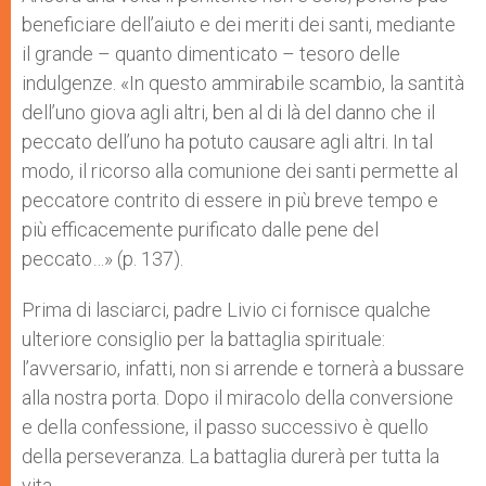
beneficiare dell’aiuto e dei meriti dei santi, mediante
il grande – quanto dimenticato – tesoro delle
indulgenze. «In questo ammirabile scambio, la santità
dell’uno giova agli altri, ben al di là del danno che il
peccato dell’uno ha potuto causare agli altri. In tal
modo, il ricorso alla comunione dei santi permette al
peccatore contrito di essere in più breve tempo e
più efficacemente purificato dalle pene del
peccato…» (p. 137).
Prima di lasciarci, padre Livio ci fornisce qualche
ulteriore consiglio per la battaglia spirituale:
l’avversario, infatti, non si arrende e tornerà a bussare
alla nostra porta. Dopo il miracolo della conversione
e della confessione, il passo successivo è quello
della perseveranza. La battaglia durerà per tutta la
vita.