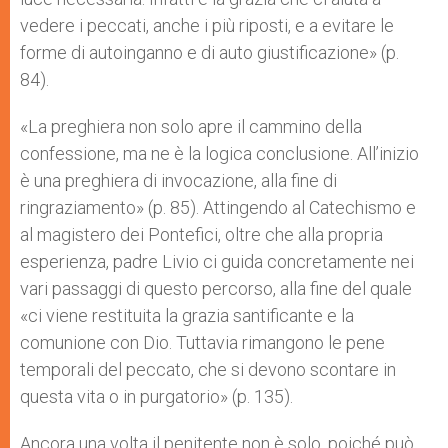
vedere i peccati, anche i più riposti, e a evitare le
forme di autoinganno e di auto giustificazione» (p.
84).
«La preghiera non solo apre il cammino della
confessione, ma ne è la logica conclusione. All’inizio
è una preghiera di invocazione, alla fine di
ringraziamento» (p. 85). Attingendo al Catechismo e
al magistero dei Pontefici, oltre che alla propria
esperienza, padre Livio ci guida concretamente nei
vari passaggi di questo percorso, alla fine del quale
«ci viene restituita la grazia santificante e la
comunione con Dio. Tuttavia rimangono le pene
temporali del peccato, che si devono scontare in
questa vita o in purgatorio» (p. 135).
Ancora una volta il penitente non è solo, poiché può