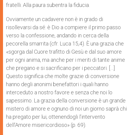
fratelli. Alla paura subentra la fiducia.
Ovviamente un cadavere non è in grado di
risollevarsi da sé: è Dio a compiere il primo passo
verso la confessione, andando in cerca della
pecorella smarrita (cfr. Luca 15,4). È una grazia che
«sgorga dal Cuore trafitto di Gesù e dal suo amore
per ogni anima, ma anche per i meriti di tante anime
che pregano e si sacrificano per i peccatori. […]
Questo significa che molte grazie di conversione
hanno degli anonimi benefattori i quali hanno
interceduto a nostro favore e senza che noi lo
sapessimo. La grazia della conversione è un grande
mistero di amore e ognuno di noi un giorno saprà chi
ha pregato per lui, ottenendogli l’intervento
dell’Amore misericordioso» (p. 69).