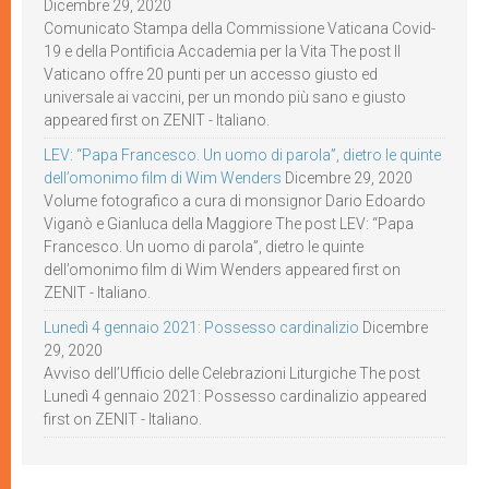
Dicembre 29, 2020
Comunicato Stampa della Commissione Vaticana Covid-
19 e della Pontificia Accademia per la Vita The post Il
Vaticano offre 20 punti per un accesso giusto ed
universale ai vaccini, per un mondo più sano e giusto
appeared first on ZENIT - Italiano.
LEV: “Papa Francesco. Un uomo di parola”, dietro le quinte
dell’omonimo film di Wim Wenders
Dicembre 29, 2020
Volume fotografico a cura di monsignor Dario Edoardo
Viganò e Gianluca della Maggiore The post LEV: “Papa
Francesco. Un uomo di parola”, dietro le quinte
dell’omonimo film di Wim Wenders appeared first on
ZENIT - Italiano.
Lunedì 4 gennaio 2021: Possesso cardinalizio
Dicembre
29, 2020
Avviso dell’Ufficio delle Celebrazioni Liturgiche The post
Lunedì 4 gennaio 2021: Possesso cardinalizio appeared
first on ZENIT - Italiano.