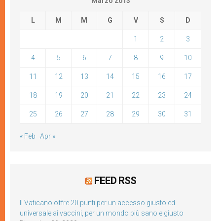
Marzo 2013
L
M
M
G
V
S
D
1
2
3
4
5
6
7
8
9
10
11
12
13
14
15
16
17
18
19
20
21
22
23
24
25
26
27
28
29
30
31
« Feb
Apr »
FEED RSS
Il Vaticano offre 20 punti per un accesso giusto ed
universale ai vaccini, per un mondo più sano e giusto