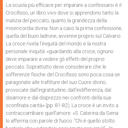
La scuola più efficace per imparare a confessarsi è il
Crocifisso, un libro vivo dove si apprendono tanto la
malizia del peccato, quanto la grandezza della
misericordia divina. Non a caso la prima confessione,
quella del buon ladrone, avvenne proprio sul Calvario.
La croce rivela l’iniquità del mondo e la nostra
personale iniquità: «guardando alla croce, ognuno
deve imparare a vedere gli effetti del proprio
peccato. Soprattutto deve considerare che le
sofferenze fisiche del Crocifisso sono poca cosa se
paragonate alle trafitture del suo Cuore divino,
provocate dall’ingratitudine, dall’indifferenza, dal
disamore e dal disprezzo nei confronti della sua
sconfinata carità» (pp. 81-82). La croce è un invito a
contraccambiare quell’amore: «S. Caterina da Siena
lo afferma con parole di fuoco: “Chi è quello stolto