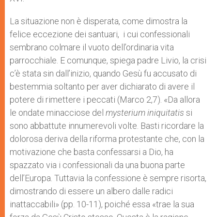
La situazione non è disperata, come dimostra la
felice eccezione dei santuari, i cui confessionali
sembrano colmare il vuoto dell’ordinaria vita
parrocchiale. E comunque, spiega padre Livio, la crisi
c’è stata sin dall’inizio, quando Gesù fu accusato di
bestemmia soltanto per aver dichiarato di avere il
potere di rimettere i peccati (Marco 2,7). «Da allora
le ondate minacciose del
mysterium iniquitatis
si
sono abbattute innumerevoli volte. Basti ricordare la
dolorosa deriva della riforma protestante che, con la
motivazione che basta confessarsi a Dio, ha
spazzato via i confessionali da una buona parte
dell’Europa. Tuttavia la confessione è sempre risorta,
dimostrando di essere un albero dalle radici
inattaccabili» (pp. 10-11), poiché essa «trae la sua