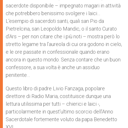
sacerdote disponibile – impegnato magari in attività
che potrebbero benissimo svolgere i laici…
L’esempio di sacerdoti santi, quali san Pio da
Pietrelcina, san Leopoldo Mandic, o il santo Curato
d’Ars – per non citare che i più noti – mostra però lo
stretto legame tra l’aureola di cui ora godono in cielo,
e le ore passate in confessionale quando erano
ancora in questo mondo. Senza contare che un buon
confessore, a sua volta è anche un assiduo
penitente…
Questo libro di padre Livio Fanzaga, popolare
direttore di Radio Maria, costituisce dunque una
lettura utilissima per tutti – chierici e laici -,
particolarmente in quest’ultimo scorcio dell’Anno
Sacerdotale fortemente voluto da papa Benedetto
XVI.