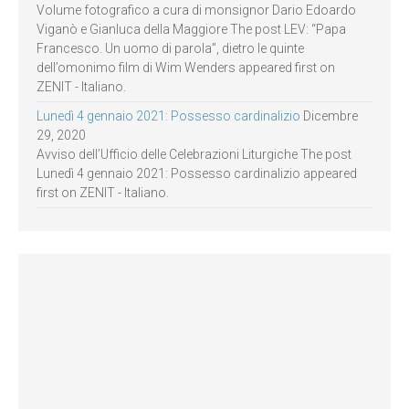
Volume fotografico a cura di monsignor Dario Edoardo
Viganò e Gianluca della Maggiore The post LEV: “Papa
Francesco. Un uomo di parola”, dietro le quinte
dell’omonimo film di Wim Wenders appeared first on
ZENIT - Italiano.
Lunedì 4 gennaio 2021: Possesso cardinalizio
Dicembre
29, 2020
Avviso dell’Ufficio delle Celebrazioni Liturgiche The post
Lunedì 4 gennaio 2021: Possesso cardinalizio appeared
first on ZENIT - Italiano.