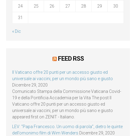
24
25
26
27
28
29
30
31
« Dic
FEED RSS
Il Vaticano offre 20 punti per un accesso giusto ed
universale ai vaccini, per un mondo più sano e giusto
Dicembre 29, 2020
Comunicato Stampa della Commissione Vaticana Covid-
19 e della Pontificia Accademia per la Vita The post Il
Vaticano offre 20 punti per un accesso giusto ed
universale ai vaccini, per un mondo più sano e giusto
appeared first on ZENIT - Italiano.
LEV: “Papa Francesco. Un uomo di parola”, dietro le quinte
dell’omonimo film di Wim Wenders
Dicembre 29, 2020