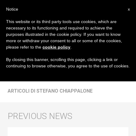
IT
Notice
x
This website or its third party tools use cookies, which are
necessary to its functioning and required to achieve the
AUTORE
purposes illustrated in the cookie policy. If you want to know
Stefano Chiappalone
more or withdraw your consent to all or some of the cookies,
please refer to the
cookie policy
.
By closing this banner, scrolling this page, clicking a link or
continuing to browse otherwise, you agree to the use of cookies.
ARTICOLI DI STEFANO CHIAPPALONE