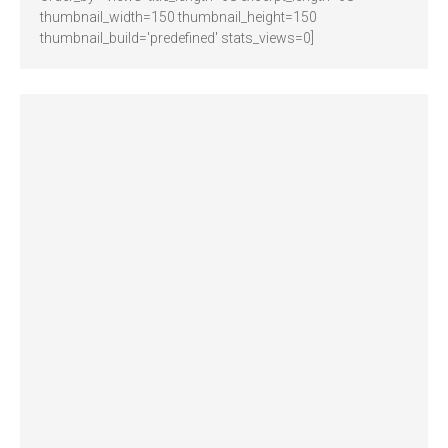
thumbnail_width=150 thumbnail_height=150
thumbnail_build='predefined' stats_views=0]