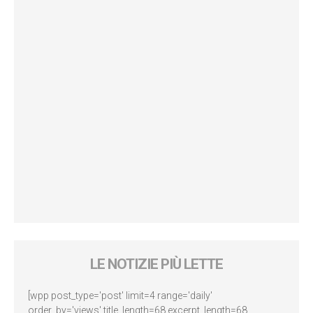
LE NOTIZIE PIÙ LETTE
[wpp post_type='post' limit=4 range='daily'
order_by='views' title_length=68 excerpt_length=68