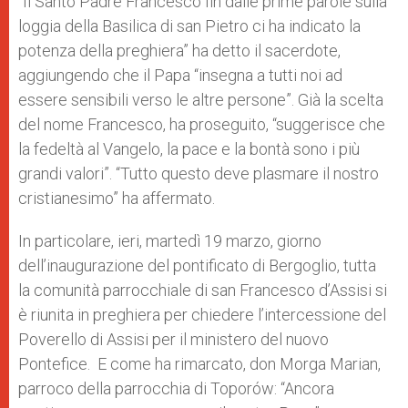
“Il Santo Padre Francesco fin dalle prime parole sulla
loggia della Basilica di san Pietro ci ha indicato la
potenza della preghiera” ha detto il sacerdote,
aggiungendo che il Papa “insegna a tutti noi ad
essere sensibili verso le altre persone”. Già la scelta
del nome Francesco, ha proseguito, “suggerisce che
la fedeltà al Vangelo, la pace e la bontà sono i più
grandi valori”. “Tutto questo deve plasmare il nostro
cristianesimo” ha affermato.
In particolare, ieri, martedì 19 marzo, giorno
dell’inaugurazione del pontificato di Bergoglio, tutta
la comunità parrocchiale di san Francesco d’Assisi si
è riunita in preghiera per chiedere l’intercessione del
Poverello di Assisi per il ministero del nuovo
Pontefice. E come ha rimarcato, don Morga Marian,
parroco della parrocchia di Toporów: “Ancora