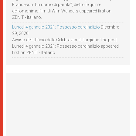
Francesco. Un uomo di parola”, dietro le quinte
dell’omonimo film di Wim Wenders appeared first on
ZENIT - Italiano.
Lunedì 4 gennaio 2021: Possesso cardinalizio
Dicembre
29, 2020
Avviso dell’Ufficio delle Celebrazioni Liturgiche The post
Lunedì 4 gennaio 2021: Possesso cardinalizio appeared
first on ZENIT - Italiano.