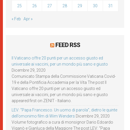
25
26
27
28
29
30
31
« Feb
Apr »
FEED RSS
Il Vaticano offre 20 punti per un accesso giusto ed
universale ai vaccini, per un mondo più sano e giusto
Dicembre 29, 2020
Comunicato Stampa della Commissione Vaticana Covid-
19 e della Pontificia Accademia per la Vita The post Il
Vaticano offre 20 punti per un accesso giusto ed
universale ai vaccini, per un mondo più sano e giusto
appeared first on ZENIT - Italiano.
LEV: “Papa Francesco. Un uomo di parola”, dietro le quinte
dell’omonimo film di Wim Wenders
Dicembre 29, 2020
Volume fotografico a cura di monsignor Dario Edoardo
Viganò e Gianluca della Maggiore The post LEV: “Papa