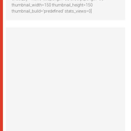
thumbnail_width=150 thumbnail_height=150
thumbnail_build='predefined' stats_views=0]