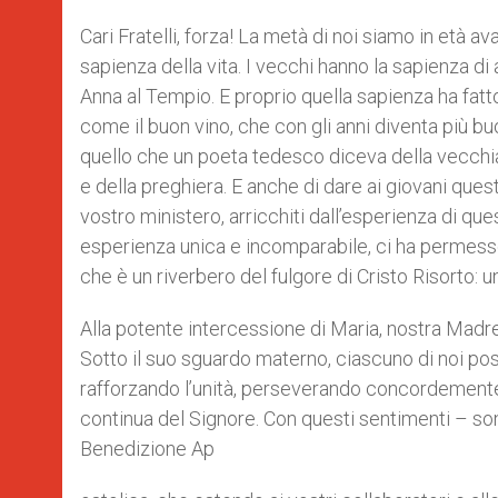
Cari Fratelli, forza! La metà di noi siamo in età a
sapienza della vita. I vecchi hanno la sapienza d
Anna al Tempio. E proprio quella sapienza ha fat
come il buon vino, che con gli anni diventa più bu
quello che un poeta tedesco diceva della vecchiaia:
e della preghiera. E anche di dare ai giovani ques
vostro ministero, arricchiti dall’esperienza di que
esperienza unica e incomparabile, ci ha permesso d
che è un riverbero del fulgore di Cristo Risorto: 
Alla potente intercessione di Maria, nostra Madre,
Sotto il suo sguardo materno, ciascuno di noi pos
rafforzando l’unità, perseverando concordemente
continua del Signore. Con questi sentimenti – son
Benedizione Ap