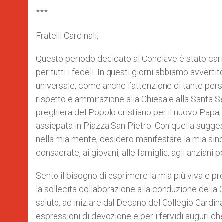
***
Fratelli Cardinali,
Questo periodo dedicato al Conclave è stato caric
per tutti i fedeli. In questi giorni abbiamo avverti
universale, come anche l’attenzione di tante per
rispetto e ammirazione alla Chiesa e alla Santa Se
preghiera del Popolo cristiano per il nuovo Papa, 
assiepata in Piazza San Pietro. Con quella sugg
nella mia mente, desidero manifestare la mia sinc
consacrate, ai giovani, alle famiglie, agli anziani 
Sento il bisogno di esprimere la mia più viva e prof
la sollecita collaborazione alla conduzione della
saluto, ad iniziare dal Decano del Collegio Cardina
espressioni di devozione e per i fervidi auguri che