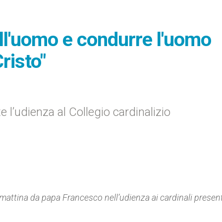
ll'uomo e condurre l'uomo
risto"
 l’udienza al Collegio cardinalizio
 mattina da
papa Francesco nell
’
udienza ai cardinali present