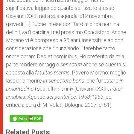
significativa leggendo quanto scrisse lo stesso
Giovanni XXIII nella sua agenda: «12 novembre,
giovedì […] Buone intese con Tardini circa nomina
definitiva 8 cardinali nel prossimo Concistoro. Anche
Morano vi è compreso a 86 anni, insensibile ad ogni
considerazione che rinunziando li farebbe tanto
onore coram Deo et hominibus. Ho preferito da mia
parte rendere omaggio
senectuti
anche se questa si
accosta alla
fatuitas mentis
. Povero Morano: meglio
lasciarlo morire
in senectute bona
: che funestare
in
amaritudine
i suoi ultimi anni» (Giovanni XXIII,
Pater
amabilis. Agende del pontefice, 1958-1963
, ed.
critica a cura di M. Velati, Bologna 2007, p. 61).
Related Posts: