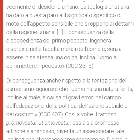
veemente di desiderio umano. La teologia cristiana
ha dato a questa parola il significato specifico di
moto dell’appetito sensibile che si oppone ai dettami
della ragione umana. […] È conseguenza della
disobbedienza del primo peccato. Ingenera
disordine nelle facoltà morali dell’uomo e, senza
essere in se stessa una colpa, inclina l’uomo a
commettere il peccato» (CCC 2515).
Di conseguenza anche rispetto alla tentazione del
carrierismo «ignorare che l’uomo ha una natura ferita,
incline al male, è causa di gravi errori nel campo
dell’educazione, della politica, dell’azione sociale e
dei costumi» (CCC 407). Così a volte il famoso
promoveatur ut amoveatur
, ossia sia promosso
affinché sia rimosso, diventa un assecondare tale
inclinazione al protagonismo presente nell’uomo; a