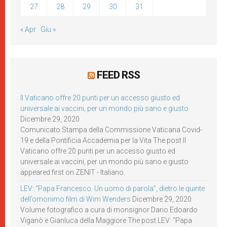
27
28
29
30
31
« Apr
Giu »
FEED RSS
Il Vaticano offre 20 punti per un accesso giusto ed
universale ai vaccini, per un mondo più sano e giusto
Dicembre 29, 2020
Comunicato Stampa della Commissione Vaticana Covid-
19 e della Pontificia Accademia per la Vita The post Il
Vaticano offre 20 punti per un accesso giusto ed
universale ai vaccini, per un mondo più sano e giusto
appeared first on ZENIT - Italiano.
LEV: “Papa Francesco. Un uomo di parola”, dietro le quinte
dell’omonimo film di Wim Wenders
Dicembre 29, 2020
Volume fotografico a cura di monsignor Dario Edoardo
Viganò e Gianluca della Maggiore The post LEV: “Papa