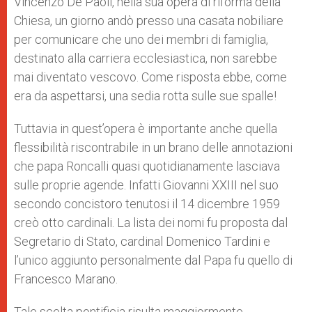
Vincenzo De Paoli, nella sua opera di riforma della
Chiesa, un giorno andò presso una casata nobiliare
per comunicare che uno dei membri di famiglia,
destinato alla carriera ecclesiastica, non sarebbe
mai diventato vescovo. Come risposta ebbe, come
era da aspettarsi, una sedia rotta sulle sue spalle!
Tuttavia in quest’opera è importante anche quella
flessibilità riscontrabile in un brano delle annotazioni
che papa Roncalli quasi quotidianamente lasciava
sulle proprie agende. Infatti Giovanni XXIII nel suo
secondo concistoro tenutosi il 14 dicembre 1959
creò otto cardinali. La lista dei nomi fu proposta dal
Segretario di Stato, cardinal Domenico Tardini e
l’unico aggiunto personalmente dal Papa fu quello di
Francesco Marano.
Tale scelta pontificia risulta maggiormente