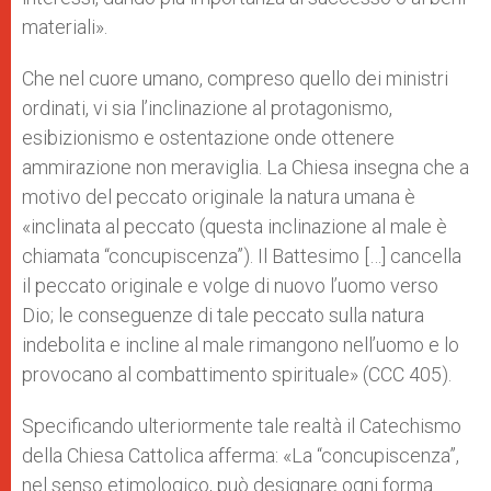
materiali».
Che nel cuore umano, compreso quello dei ministri
ordinati, vi sia l’inclinazione al protagonismo,
esibizionismo e ostentazione onde ottenere
ammirazione non meraviglia. La Chiesa insegna che a
motivo del peccato originale la natura umana è
«inclinata al peccato (questa inclinazione al male è
chiamata “concupiscenza”). Il Battesimo […] cancella
il peccato originale e volge di nuovo l’uomo verso
Dio; le conseguenze di tale peccato sulla natura
indebolita e incline al male rimangono nell’uomo e lo
provocano al combattimento spirituale» (CCC 405).
Specificando ulteriormente tale realtà il Catechismo
della Chiesa Cattolica afferma: «La “concupiscenza”,
nel senso etimologico, può designare ogni forma