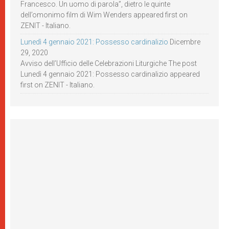
Francesco. Un uomo di parola”, dietro le quinte
dell’omonimo film di Wim Wenders appeared first on
ZENIT - Italiano.
Lunedì 4 gennaio 2021: Possesso cardinalizio
Dicembre
29, 2020
Avviso dell’Ufficio delle Celebrazioni Liturgiche The post
Lunedì 4 gennaio 2021: Possesso cardinalizio appeared
first on ZENIT - Italiano.