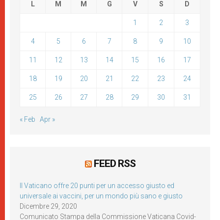
L
M
M
G
V
S
D
1
2
3
4
5
6
7
8
9
10
11
12
13
14
15
16
17
18
19
20
21
22
23
24
25
26
27
28
29
30
31
« Feb
Apr »
FEED RSS
Il Vaticano offre 20 punti per un accesso giusto ed
universale ai vaccini, per un mondo più sano e giusto
Dicembre 29, 2020
Comunicato Stampa della Commissione Vaticana Covid-