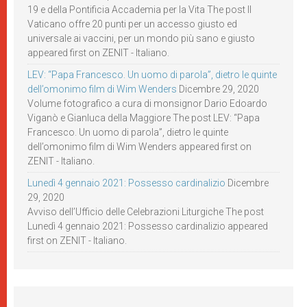
19 e della Pontificia Accademia per la Vita The post Il
Vaticano offre 20 punti per un accesso giusto ed
universale ai vaccini, per un mondo più sano e giusto
appeared first on ZENIT - Italiano.
LEV: “Papa Francesco. Un uomo di parola”, dietro le quinte
dell’omonimo film di Wim Wenders
Dicembre 29, 2020
Volume fotografico a cura di monsignor Dario Edoardo
Viganò e Gianluca della Maggiore The post LEV: “Papa
Francesco. Un uomo di parola”, dietro le quinte
dell’omonimo film di Wim Wenders appeared first on
ZENIT - Italiano.
Lunedì 4 gennaio 2021: Possesso cardinalizio
Dicembre
29, 2020
Avviso dell’Ufficio delle Celebrazioni Liturgiche The post
Lunedì 4 gennaio 2021: Possesso cardinalizio appeared
first on ZENIT - Italiano.