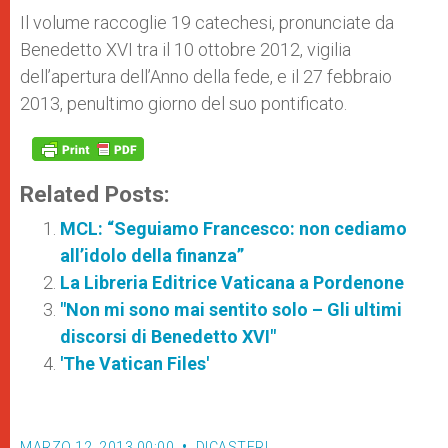
Il volume raccoglie 19 catechesi, pronunciate da
Benedetto XVI tra il 10 ottobre 2012, vigilia
dell’apertura dell’Anno della fede, e il 27 febbraio
2013, penultimo giorno del suo pontificato.
Related Posts:
MCL: “Seguiamo Francesco: non cediamo
all’idolo della finanza”
La Libreria Editrice Vaticana a Pordenone
"Non mi sono mai sentito solo – Gli ultimi
discorsi di Benedetto XVI"
'The Vatican Files'
MARZO 12, 2013 00:00
DICASTERI