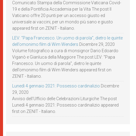
Comunicato Stampa della Commissione Vaticana Covid-
19 e della Pontificia Accademia per la Vita The post Il
Vaticano offre 20 punti per un accesso giusto ed
universale ai vaccini, per un mondo più sano e giusto
appeared first on ZENIT - Italiano.
LEV: “Papa Francesco. Un uomo di parola”, dietro le quinte
dell’omonimo film di Wim Wenders
Dicembre 29, 2020
Volume fotografico a cura di monsignor Dario Edoardo
Viganò e Gianluca della Maggiore The post LEV: “Papa
Francesco. Un uomo di parola”, dietro le quinte
dell’omonimo film di Wim Wenders appeared first on
ZENIT - Italiano.
Lunedì 4 gennaio 2021: Possesso cardinalizio
Dicembre
29, 2020
Avviso dell’Ufficio delle Celebrazioni Liturgiche The post
Lunedì 4 gennaio 2021: Possesso cardinalizio appeared
first on ZENIT - Italiano.