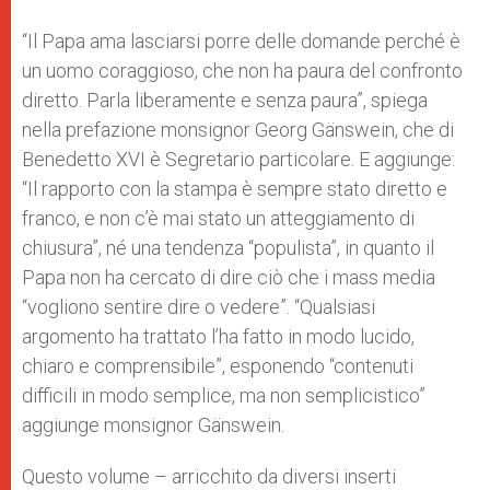
“Il Papa ama lasciarsi porre delle domande perché è
un uomo coraggioso, che non ha paura del confronto
diretto. Parla liberamente e senza paura”, spiega
nella prefazione monsignor Georg Gänswein, che di
Benedetto XVI è Segretario particolare. E aggiunge:
“Il rapporto con la stampa è sempre stato diretto e
franco, e non c’è mai stato un atteggiamento di
chiusura”, né una tendenza “populista”, in quanto il
Papa non ha cercato di dire ciò che i mass media
“vogliono sentire dire o vedere”. “Qualsiasi
argomento ha trattato l’ha fatto in modo lucido,
chiaro e comprensibile”, esponendo “contenuti
difficili in modo semplice, ma non semplicistico”
aggiunge monsignor Gänswein.
Questo volume – arricchito da diversi inserti