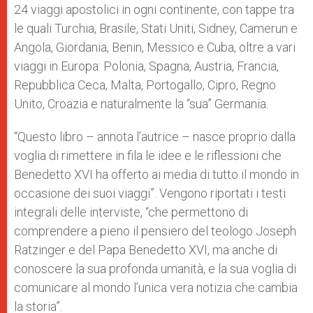
24 viaggi apostolici in ogni continente, con tappe tra
le quali Turchia, Brasile, Stati Uniti, Sidney, Camerun e
Angola, Giordania, Benin, Messico e Cuba, oltre a vari
viaggi in Europa: Polonia, Spagna, Austria, Francia,
Repubblica Ceca, Malta, Portogallo, Cipro, Regno
Unito, Croazia e naturalmente la “sua” Germania.
“Questo libro – annota l’autrice – nasce proprio dalla
voglia di rimettere in fila le idee e le riflessioni che
Benedetto XVI ha offerto ai media di tutto il mondo in
occasione dei suoi viaggi”. Vengono riportati i testi
integrali delle interviste, “che permettono di
comprendere a pieno il pensiero del teologo Joseph
Ratzinger e del Papa Benedetto XVI, ma anche di
conoscere la sua profonda umanità, e la sua voglia di
comunicare al mondo l’unica vera notizia che cambia
la storia”.