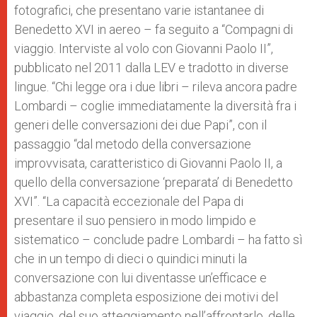
fotografici, che presentano varie istantanee di
Benedetto XVI in aereo – fa seguito a “Compagni di
viaggio. Interviste al volo con Giovanni Paolo II”,
pubblicato nel 2011 dalla LEV e tradotto in diverse
lingue. “Chi legge ora i due libri – rileva ancora padre
Lombardi – coglie immediatamente la diversità fra i
generi delle conversazioni dei due Papi”, con il
passaggio “dal metodo della conversazione
improvvisata, caratteristico di Giovanni Paolo II, a
quello della conversazione ‘preparata’ di Benedetto
XVI”. “La capacità eccezionale del Papa di
presentare il suo pensiero in modo limpido e
sistematico – conclude padre Lombardi – ha fatto sì
che in un tempo di dieci o quindici minuti la
conversazione con lui diventasse un’efficace e
abbastanza completa esposizione dei motivi del
viaggio, del suo atteggiamento nell’affrontarlo, delle