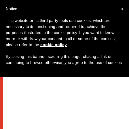
IT
Notice
x
This website or its third party tools use cookies, which are
necessary to its functioning and required to achieve the
purposes illustrated in the cookie policy. If you want to know
more or withdraw your consent to all or some of the cookies,
please refer to the
cookie policy
.
By closing this banner, scrolling this page, clicking a link or
continuing to browse otherwise, you agree to the use of cookies.