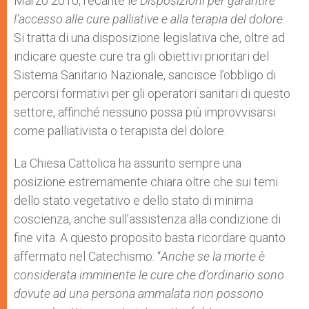
Marzo 2010, recante le
Disposizioni per garantire
l’accesso alle cure palliative e alla terapia del dolore.
Si tratta di una disposizione legislativa che, oltre ad
indicare queste cure tra gli obiettivi prioritari del
Sistema Sanitario Nazionale, sancisce l’obbligo di
percorsi formativi per gli operatori sanitari di questo
settore, affinché nessuno possa più improvvisarsi
come palliativista o terapista del dolore.
La Chiesa Cattolica ha assunto sempre una
posizione estremamente chiara oltre che sui temi
dello stato vegetativo e dello stato di minima
coscienza, anche sull’assistenza alla condizione di
fine vita. A questo proposito basta ricordare quanto
affermato nel Catechismo: “
Anche se la morte è
considerata imminente le cure che d’ordinario sono
dovute ad una persona ammalata non possono