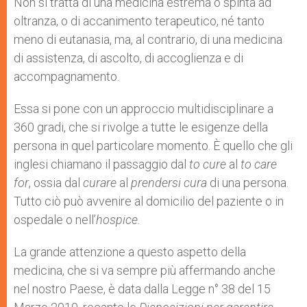
Non si tratta di una medicina estrema o spinta ad
oltranza, o di accanimento terapeutico, né tanto
meno di eutanasia, ma, al contrario, di una medicina
di assistenza, di ascolto, di accoglienza e di
accompagnamento.
Essa si pone con un approccio multidisciplinare a
360 gradi, che si rivolge a tutte le esigenze della
persona in quel particolare momento. È quello che gli
inglesi chiamano il passaggio dal
to cure
al
to care
for
, ossia dal
curare
al
prendersi cura
di una persona.
Tutto ciò può avvenire al domicilio del paziente o in
ospedale o nell’
hospice.
La grande attenzione a questo aspetto della
medicina, che si va sempre più affermando anche
nel nostro Paese, è data dalla Legge n° 38 del 15