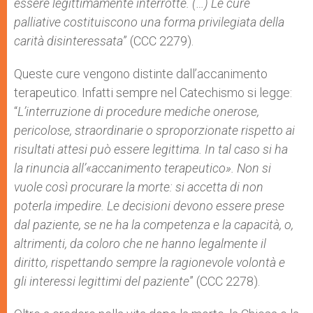
essere legittimamente interrotte. (…) Le cure
palliative costituiscono una forma privilegiata della
carità disinteressata
” (CCC 2279).
Queste cure vengono distinte dall’accanimento
terapeutico. Infatti sempre nel Catechismo si legge:
“
L’interruzione di procedure mediche onerose,
pericolose, straordinarie o sproporzionate rispetto ai
risultati attesi può essere legittima. In tal caso si ha
la rinuncia all’«accanimento terapeutico». Non si
vuole così procurare la morte: si accetta di non
poterla impedire. Le decisioni devono essere prese
dal paziente, se ne ha la competenza e la capacità, o,
altrimenti, da coloro che ne hanno legalmente il
diritto, rispettando sempre la ragionevole volontà e
gli interessi legittimi del paziente
” (CCC 2278).