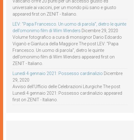
Vaticano offre 20 punti per un accesso giusto ed
universale ai vaccini, per un mondo più sano e giusto
appeared first on ZENIT - Italiano.
LEV: “Papa Francesco. Un uomo di parola”, dietro le quinte
dell’omonimo film di Wim Wenders
Dicembre 29, 2020
Volume fotografico a cura di monsignor Dario Edoardo
Viganò e Gianluca della Maggiore The post LEV: “Papa
Francesco. Un uomo di parola”, dietro le quinte
dell’omonimo film di Wim Wenders appeared first on
ZENIT - Italiano.
Lunedì 4 gennaio 2021: Possesso cardinalizio
Dicembre
29, 2020
Avviso dell’Ufficio delle Celebrazioni Liturgiche The post
Lunedì 4 gennaio 2021: Possesso cardinalizio appeared
first on ZENIT - Italiano.