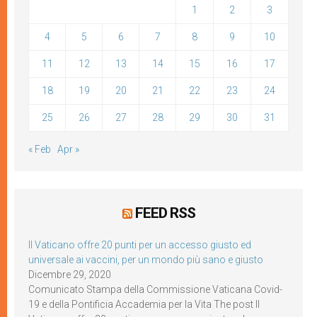
1
2
3
4
5
6
7
8
9
10
11
12
13
14
15
16
17
18
19
20
21
22
23
24
25
26
27
28
29
30
31
« Feb
Apr »
FEED RSS
Il Vaticano offre 20 punti per un accesso giusto ed
universale ai vaccini, per un mondo più sano e giusto
Dicembre 29, 2020
Comunicato Stampa della Commissione Vaticana Covid-
19 e della Pontificia Accademia per la Vita The post Il