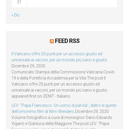
31
« Dic
FEED RSS
Il Vaticano offre 20 punti per un accesso giusto ed
universale ai vaccini, per un mondo più sano e giusto
Dicembre 29, 2020
Comunicato Stampa della Commissione Vaticana Covid-
19 e della Pontificia Accademia per la Vita The post Il
Vaticano offre 20 punti per un accesso giusto ed
universale ai vaccini, per un mondo più sano e giusto
appeared first on ZENIT - Italiano.
LEV: “Papa Francesco. Un uomo di parola”, dietro le quinte
dell’omonimo film di Wim Wenders
Dicembre 29, 2020
Volume fotografico a cura di monsignor Dario Edoardo
Viganò e Gianluca della Maggiore The post LEV: “Papa