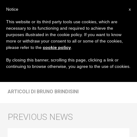
IT
Notice
x
This website or its third party tools use cookies, which are
necessary to its functioning and required to achieve the
AUTORE
purposes illustrated in the cookie policy. If you want to know
Bruno Brindisini
more or withdraw your consent to all or some of the cookies,
please refer to the
cookie policy
.
By closing this banner, scrolling this page, clicking a link or
continuing to browse otherwise, you agree to the use of cookies.
ARTICOLI DI BRUNO BRINDISINI