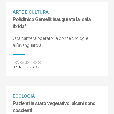
ARTE E CULTURA
Policlinico Gemelli: inaugurata la "sala
ibrida"
Una camera operatoria con tecnologie
all’avanguardia
NOV 06, 2014 00:00
BRUNO BRINDISINI
ECOLOGIA
Pazienti in stato vegetativo: alcuni sono
coscienti