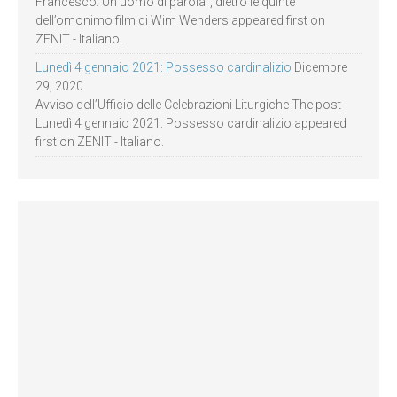
Francesco. Un uomo di parola”, dietro le quinte
dell’omonimo film di Wim Wenders appeared first on
ZENIT - Italiano.
Lunedì 4 gennaio 2021: Possesso cardinalizio
Dicembre
29, 2020
Avviso dell’Ufficio delle Celebrazioni Liturgiche The post
Lunedì 4 gennaio 2021: Possesso cardinalizio appeared
first on ZENIT - Italiano.