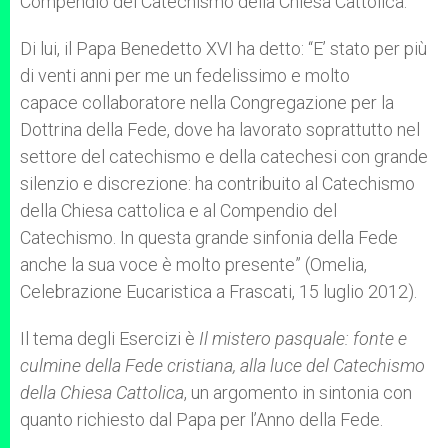
Compendio del Catechismo della Chiesa Cattolica.
Di lui, il Papa Benedetto XVI ha detto: “E’ stato per più
di venti anni per me un fedelissimo e molto
capace collaboratore nella Congregazione per la
Dottrina della Fede, dove ha lavorato soprattutto nel
settore del catechismo e della catechesi con grande
silenzio e discrezione: ha contribuito al Catechismo
della Chiesa cattolica e al Compendio del
Catechismo. In questa grande sinfonia della Fede
anche la sua voce è molto presente” (Omelia,
Celebrazione Eucaristica a Frascati, 15 luglio 2012).
Il tema degli Esercizi è
Il mistero pasquale: fonte e
culmine della Fede cristiana, alla luce del Catechismo
della Chiesa Cattolica
, un argomento in sintonia con
quanto richiesto dal Papa per l’Anno della Fede.