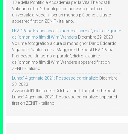
19 e della Pontificia Accademia per la Vita The post Il
Vaticano offre 20 punti per un accesso giusto ed
universale ai vaccini, per un mondo più sano e giusto
appeared first on ZENIT - Italiano.
LEV: “Papa Francesco. Un uomo di parola”, dietro le quinte
dell’omonimo film di Wim Wenders
Dicembre 29, 2020
Volume fotografico a cura di monsignor Dario Edoardo
Viganò e Gianluca della Maggiore The post LEV: “Papa
Francesco. Un uomo di parola”, dietro le quinte
dell’omonimo film di Wim Wenders appeared first on
ZENIT - Italiano.
Lunedì 4 gennaio 2021: Possesso cardinalizio
Dicembre
29, 2020
Avviso dell’Ufficio delle Celebrazioni Liturgiche The post
Lunedì 4 gennaio 2021: Possesso cardinalizio appeared
first on ZENIT - Italiano.