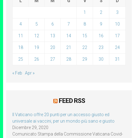
L
M
M
G
V
S
D
1
2
3
4
5
6
7
8
9
10
11
12
13
14
15
16
17
18
19
20
21
22
23
24
25
26
27
28
29
30
31
« Feb
Apr »
FEED RSS
Il Vaticano offre 20 punti per un accesso giusto ed
universale ai vaccini, per un mondo più sano e giusto
Dicembre 29, 2020
Comunicato Stampa della Commissione Vaticana Covid-