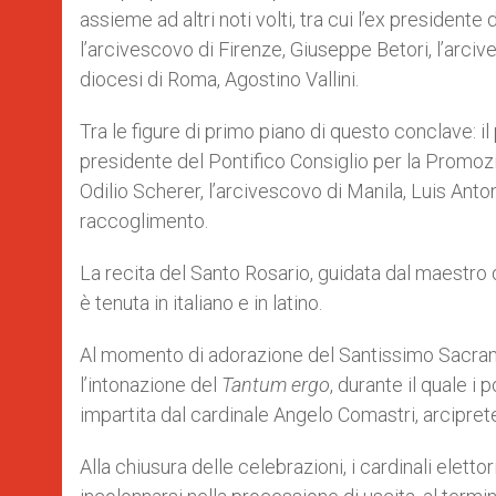
assieme ad altri noti volti, tra cui l’ex presidente
l’arcivescovo di Firenze, Giuseppe Betori, l’arciv
diocesi di Roma, Agostino Vallini.
Tra le figure di primo piano di questo conclave: i
presidente del Pontifico Consiglio per la Promozio
Odilio Scherer, l’arcivescovo di Manila, Luis Anton
raccoglimento.
La recita del Santo Rosario, guidata dal maestro 
è tenuta in italiano e in latino.
Al momento di adorazione del Santissimo Sacramen
l’intonazione del
Tantum ergo
, durante il quale i
impartita dal cardinale Angelo Comastri, arciprete
Alla chiusura delle celebrazioni, i cardinali elettor