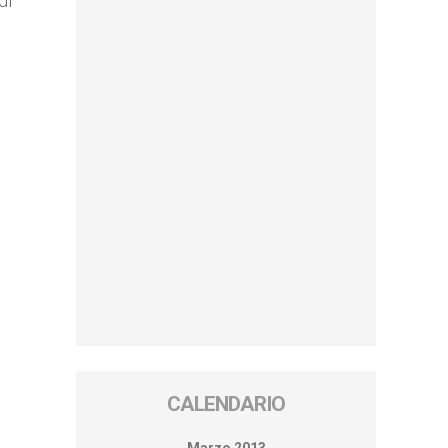
di
CALENDARIO