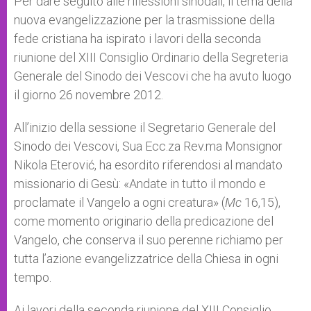
Per dare seguito alle riflessioni sinodali, il tema della
nuova evangelizzazione per la trasmissione della
fede cristiana ha ispirato i lavori della seconda
riunione del XIII Consiglio Ordinario della Segreteria
Generale del Sinodo dei Vescovi che ha avuto luogo
il giorno 26 novembre 2012.
All’inizio della sessione il Segretario Generale del
Sinodo dei Vescovi, Sua Ecc.za Rev.ma Monsignor
Nikola Eterović, ha esordito riferendosi al mandato
missionario di Gesù: «Andate in tutto il mondo e
proclamate il Vangelo a ogni creatura» (
Mc
16,15),
come momento originario della predicazione del
Vangelo, che conserva il suo perenne richiamo per
tutta l’azione evangelizzatrice della Chiesa in ogni
tempo.
Ai lavori della seconda riunione del XIII Consiglio