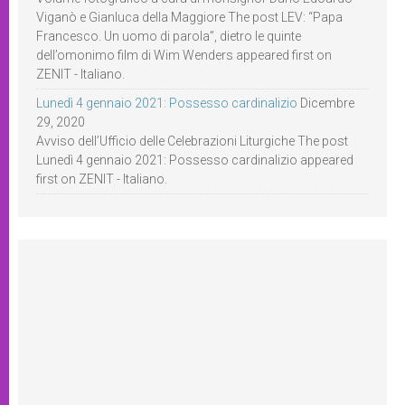
Viganò e Gianluca della Maggiore The post LEV: “Papa
Francesco. Un uomo di parola”, dietro le quinte
dell’omonimo film di Wim Wenders appeared first on
ZENIT - Italiano.
Lunedì 4 gennaio 2021: Possesso cardinalizio
Dicembre
29, 2020
Avviso dell’Ufficio delle Celebrazioni Liturgiche The post
Lunedì 4 gennaio 2021: Possesso cardinalizio appeared
first on ZENIT - Italiano.