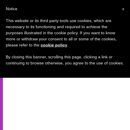
IT
Notice
x
This website or its third party tools use cookies, which are
necessary to its functioning and required to achieve the
purposes illustrated in the cookie policy. If you want to know
more or withdraw your consent to all or some of the cookies,
please refer to the
cookie policy
.
By closing this banner, scrolling this page, clicking a link or
continuing to browse otherwise, you agree to the use of cookies.