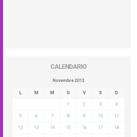
CALENDARIO
Novembre 2012
L
M
M
G
V
S
D
1
2
3
4
5
6
7
8
9
10
11
12
13
14
15
16
17
18