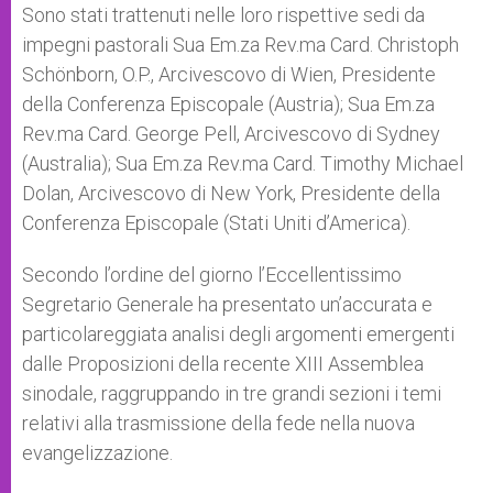
Sono stati trattenuti nelle loro rispettive sedi da
impegni pastorali Sua Em.za Rev.ma Card. Christoph
Schönborn, O.P., Arcivescovo di Wien, Presidente
della Conferenza Episcopale (Austria); Sua Em.za
Rev.ma Card. George Pell, Arcivescovo di Sydney
(Australia); Sua Em.za Rev.ma Card. Timothy Michael
Dolan, Arcivescovo di New York, Presidente della
Conferenza Episcopale (Stati Uniti d’America).
Secondo l’ordine del giorno l’Eccellentissimo
Segretario Generale ha presentato un’accurata e
particolareggiata analisi degli argomenti emergenti
dalle Proposizioni della recente XIII Assemblea
sinodale, raggruppando in tre grandi sezioni i temi
relativi alla trasmissione della fede nella nuova
evangelizzazione.