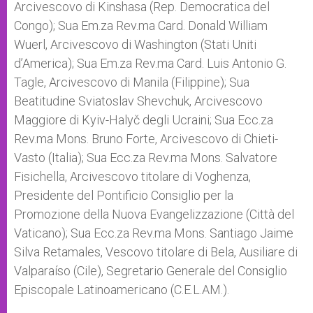
Arcivescovo di Kinshasa (Rep. Democratica del
Congo); Sua Em.za Rev.ma Card. Donald William
Wuerl, Arcivescovo di Washington (Stati Uniti
d’America); Sua Em.za Rev.ma Card. Luis Antonio G.
Tagle, Arcivescovo di Manila (Filippine); Sua
Beatitudine Sviatoslav Shevchuk, Arcivescovo
Maggiore di Kyiv-Halyč degli Ucraini; Sua Ecc.za
Rev.ma Mons. Bruno Forte, Arcivescovo di Chieti-
Vasto (Italia); Sua Ecc.za Rev.ma Mons. Salvatore
Fisichella, Arcivescovo titolare di Voghenza,
Presidente del Pontificio Consiglio per la
Promozione della Nuova Evangelizzazione (Città del
Vaticano); Sua Ecc.za Rev.ma Mons. Santiago Jaime
Silva Retamales, Vescovo titolare di Bela, Ausiliare di
Valparaíso (Cile), Segretario Generale del Consiglio
Episcopale Latinoamericano (C.E.L.AM.).