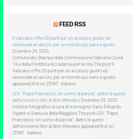
FEED RSS
Il Vaticano offre 20 punti per un accesso giusto ed
universale ai vaccini, per un mondo più sano e giusto
Dicembre 29, 2020
Comunicato Stampa della Commissione Vaticana Covid-
19 e della Pontificia Accademia per la Vita The post Il
Vaticano offre 20 punti per un accesso giusto ed
universale ai vaccini, per un mondo più sano e giusto
appeared first on ZENIT - Italiano.
LEV: “Papa Francesco. Un uomo di parola”, dietro le quinte
dell’omonimo film di Wim Wenders
Dicembre 29, 2020
Volume fotografico a cura di monsignor Dario Edoardo
Viganò e Gianluca della Maggiore The post LEV: “Papa
Francesco. Un uomo di parola”, dietro le quinte
dell’omonimo film di Wim Wenders appeared first on
ZENIT - Italiano.