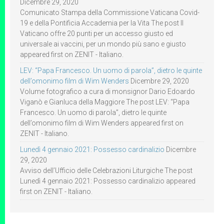
Dicembre 29, 2020
Comunicato Stampa della Commissione Vaticana Covid-
19 e della Pontificia Accademia per la Vita The post Il
Vaticano offre 20 punti per un accesso giusto ed
universale ai vaccini, per un mondo più sano e giusto
appeared first on ZENIT - Italiano.
LEV: “Papa Francesco. Un uomo di parola”, dietro le quinte
dell’omonimo film di Wim Wenders
Dicembre 29, 2020
Volume fotografico a cura di monsignor Dario Edoardo
Viganò e Gianluca della Maggiore The post LEV: “Papa
Francesco. Un uomo di parola”, dietro le quinte
dell’omonimo film di Wim Wenders appeared first on
ZENIT - Italiano.
Lunedì 4 gennaio 2021: Possesso cardinalizio
Dicembre
29, 2020
Avviso dell’Ufficio delle Celebrazioni Liturgiche The post
Lunedì 4 gennaio 2021: Possesso cardinalizio appeared
first on ZENIT - Italiano.