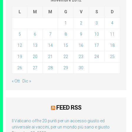
Novembre 2012
L
M
M
G
V
S
D
1
2
3
4
5
6
7
8
9
10
11
12
13
14
15
16
17
18
19
20
21
22
23
24
25
26
27
28
29
30
« Ott
Dic »
FEED RSS
Il Vaticano offre 20 punti per un accesso giusto ed
universale ai vaccini, per un mondo più sano e giusto