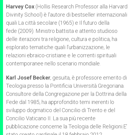
Harvey Cox
(Hollis Research Professor alla Harvard
Divinity School) è l’autore di bestseller internazionali
quali La città secolare (1965) e Il futuro della
fede (2009). Ministro battista e attento studioso
delle iterazioni tra religione, cultura e politica, ha
esplorato tematiche quali l’urbanizzazione, le
relazioni ebraico-cristiane e le correnti spirituali
contemporanee nello scenario mondiale.
Karl Josef Becker
, gesuita, è professore emerito di
Teologia presso la Pontificia Università Gregoriana.
Consultore della Congregazione per la Dottrina della
Fede dal 1985, ha approfondito temi inerenti lo
sviluppo dogmatico del Concilio di Trento e del
Concilio Vaticano II. La sua più recente
pubblicazione concerne la Teologia delle Religioni.E’
stato creato cardinale il 18 febbraio 2012.