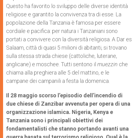
Questo ha favorito lo sviluppo delle diverse identità
religiose e garantito la convivenza tra di esse. La
popolazione della Tanzania è famosa per essere
cordiale e pacifica: per natura i Tanzaniani sono
portati a convivere con la diversità religiosa. A Dar es
Salaam, città di quasi 5 milioni di abitanti, si trovano
sulla stessa strada chiese (cattoliche, luterane,
anglicane) e moschee. Tutti sentono il
muezzin
che
chiama alla preghiera alle 5 del mattino, e le
campane dei campanili a festa la domenica.
Il 28 maggio scorso l’episodio dell’incendio di
due chiese di Zanzibar avvenuta per opera di una
organizzazione islamica. Nigeria, Kenya e
Tanzania sono i principali obiettivi dei
fondamentalisti che stanno portando avanti una
guerra basata sul terrorismo religioso. Qual è la