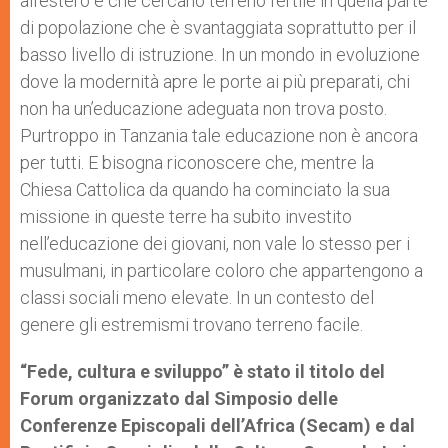
all’estero e che cercano terreno fertile in quella parte
di popolazione che è svantaggiata soprattutto per il
basso livello di istruzione. In un mondo in evoluzione
dove la modernità apre le porte ai più preparati, chi
non ha un’educazione adeguata non trova posto.
Purtroppo in Tanzania tale educazione non è ancora
per tutti. E bisogna riconoscere che, mentre la
Chiesa Cattolica da quando ha cominciato la sua
missione in queste terre ha subito investito
nell’educazione dei giovani, non vale lo stesso per i
musulmani, in particolare coloro che appartengono a
classi sociali meno elevate. In un contesto del
genere gli estremismi trovano terreno facile.
“Fede, cultura e sviluppo” è stato il titolo del
Forum organizzato dal Simposio delle
Conferenze Episcopali dell’Africa (Secam) e dal