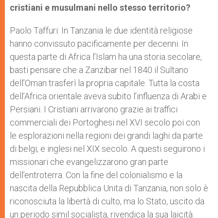
cristiani e musulmani nello stesso territorio?
Paolo Taffuri: In Tanzania le due identità religiose
hanno convissuto pacificamente per decenni. In
questa parte di Africa l’Islam ha una storia secolare,
basti pensare che a Zanzibar nel 1840 il Sultano
dell’Oman trasferì la propria capitale. Tutta la costa
dell’Africa orientale aveva subito l’influenza di Arabi e
Persiani. I Cristiani arrivarono grazie ai traffici
commerciali dei Portoghesi nel XVI secolo poi con
le esplorazioni nella regioni dei grandi laghi da parte
di belgi, e inglesi nel XIX secolo. A questi seguirono i
missionari che evangelizzarono gran parte
dell’entroterra. Con la fine del colonialismo e la
nascita della Repubblica Unita di Tanzania, non solo è
riconosciuta la libertà di culto, ma lo Stato, uscito da
un periodo simil socialista, rivendica la sua laicità.