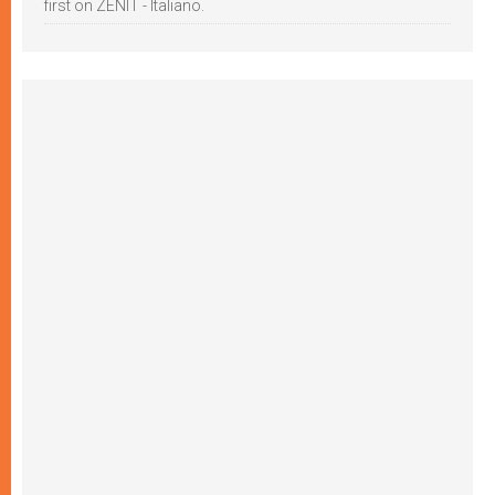
first on ZENIT - Italiano.