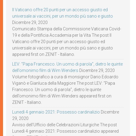
Il Vaticano offre 20 punti per un accesso giusto ed
universale ai vaccini, per un mondo più sano e giusto
Dicembre 29, 2020
Comunicato Stampa della Commissione Vaticana Covid-
19 e della Pontificia Accademia per la Vita The post Il
Vaticano offre 20 punti per un accesso giusto ed
universale ai vaccini, per un mondo più sano e giusto
appeared first on ZENIT - Italiano.
LEV: “Papa Francesco. Un uomo di parola”, dietro le quinte
dell’omonimo film di Wim Wenders
Dicembre 29, 2020
Volume fotografico a cura di monsignor Dario Edoardo
Viganò e Gianluca della Maggiore The post LEV: “Papa
Francesco. Un uomo di parola”, dietro le quinte
dell’omonimo film di Wim Wenders appeared first on
ZENIT - Italiano.
Lunedì 4 gennaio 2021: Possesso cardinalizio
Dicembre
29, 2020
Avviso dell’Ufficio delle Celebrazioni Liturgiche The post
Lunedì 4 gennaio 2021: Possesso cardinalizio appeared