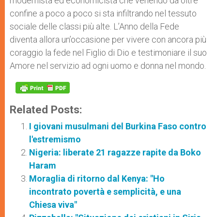
modernista ed economicista che venendo da oltre
confine a poco a poco si sta infiltrando nel tessuto
sociale delle classi più alte. L’Anno della Fede
diventa allora un’occasione per vivere con ancora più
coraggio la fede nel Figlio di Dio e testimoniare il suo
Amore nel servizio ad ogni uomo e donna nel mondo.
Related Posts:
I giovani musulmani del Burkina Faso contro
l'estremismo
Nigeria: liberate 21 ragazze rapite da Boko
Haram
Moraglia di ritorno dal Kenya: "Ho
incontrato povertà e semplicità, e una
Chiesa viva"