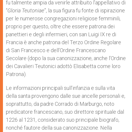
fu talmente ampia da venirle attribuito l’appellativo di
“
Gloria Teutoniae
”, la sua figura fu fonte di ispirazione
per le numerose congregazioni religiose femminili,
proprio per questo, oltre che essere patrona dei
panettieri e degli infermieri, con san Luigi IX re di
Francia è anche patrona del Terzo Ordine Regolare
di San Francesco e dell’Ordine Francescano
Secolare (dopo la sua canonizzazione, anche l’Ordine
dei Cavalieri Teutonici adottò Elisabetta come loro
Patrona).
Le informazioni principali sull’infanzia e sulla vita
della santa provengono dalle sue ancelle personali e,
soprattutto, da padre Corrado di Marburgo, noto
predicatore francescano, suo direttore spirituale dal
1226 al 1231, considerato suo principale biografo,
nonché fautore della sua canonizzazione. Nella