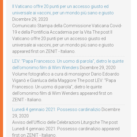
Il Vaticano offre 20 punti per un accesso giusto ed
universale ai vaccini, per un mondo più sano e giusto
Dicembre 29, 2020
Comunicato Stampa della Commissione Vaticana Covid-
19 e della Pontificia Accademia per la Vita The post Il
Vaticano offre 20 punti per un accesso giusto ed
universale ai vaccini, per un mondo più sano e giusto
appeared first on ZENIT - Italiano.
LEV: “Papa Francesco. Un uomo di parola”, dietro le quinte
dell’omonimo film di Wim Wenders
Dicembre 29, 2020
Volume fotografico a cura di monsignor Dario Edoardo
Viganò e Gianluca della Maggiore The post LEV: “Papa
Francesco. Un uomo di parola”, dietro le quinte
dell’omonimo film di Wim Wenders appeared first on
ZENIT - Italiano.
Lunedì 4 gennaio 2021: Possesso cardinalizio
Dicembre
29, 2020
Avviso dell’Ufficio delle Celebrazioni Liturgiche The post
Lunedì 4 gennaio 2021: Possesso cardinalizio appeared
first on ZENIT - Italiano.