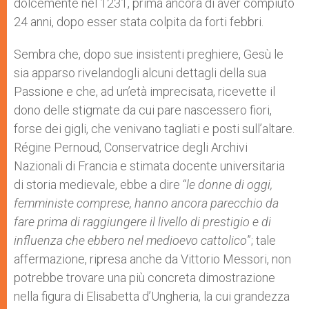
dolcemente nel 1231, prima ancora di aver compiuto
24 anni, dopo esser stata colpita da forti febbri.
Sembra che, dopo sue insistenti preghiere, Gesù le
sia apparso rivelandogli alcuni dettagli della sua
Passione e che, ad un’età imprecisata, ricevette il
dono delle stigmate da cui pare nascessero fiori,
forse dei gigli, che venivano tagliati e posti sull’altare.
Régine Pernoud, Conservatrice degli Archivi
Nazionali di Francia e stimata docente universitaria
di storia medievale, ebbe a dire “
le donne di oggi,
femministe comprese, hanno ancora parecchio da
fare prima di raggiungere il livello di prestigio e di
influenza che ebbero nel medioevo cattolico
”; tale
affermazione, ripresa anche da Vittorio Messori, non
potrebbe trovare una più concreta dimostrazione
nella figura di Elisabetta d’Ungheria, la cui grandezza