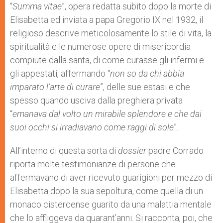
“
Summa vitae
”, opera redatta subito dopo la morte di
Elisabetta ed inviata a papa Gregorio IX nel 1932, il
religioso descrive meticolosamente lo stile di vita, la
spiritualità e le numerose opere di misericordia
compiute dalla santa, di come curasse gli infermi e
gli appestati, affermando “
non so da chi abbia
imparato l’arte di curare
”, delle sue estasi e che
spesso quando usciva dalla preghiera privata
“
emanava dal volto un mirabile splendore e che dai
suoi occhi si irradiavano come raggi di sole
”.
All’interno di questa sorta di
dossier
padre Corrado
riporta molte testimonianze di persone che
affermavano di aver ricevuto guarigioni per mezzo di
Elisabetta dopo la sua sepoltura, come quella di un
monaco cistercense guarito da una malattia mentale
che lo affliggeva da quarant’anni. Si racconta, poi, che