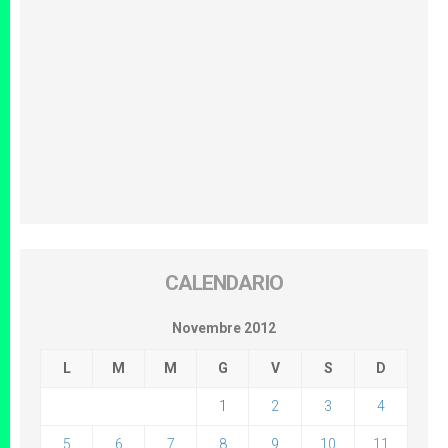
CALENDARIO
Novembre 2012
L
M
M
G
V
S
D
1
2
3
4
5
6
7
8
9
10
11