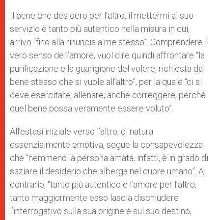
Il bene che desidero per l’altro, il mettermi al suo
servizio è tanto più autentico nella misura in cui,
arrivo “fino alla rinuncia a me stesso”. Comprendere il
vero senso dell’amore, vuol dire quindi affrontare “la
purificazione e la guarigione del volere, richiesta dal
bene stesso che si vuole all’altro”, per la quale “ci si
deve esercitare, allenare, anche correggere, perché
quel bene possa veramente essere voluto”.
All’estasi iniziale verso l’altro, di natura
essenzialmente emotiva, segue la consapevolezza
che “nemmeno la persona amata, infatti, è in grado di
saziare il desiderio che alberga nel cuore umano”. Al
contrario, “tanto più autentico è l’amore per l’altro,
tanto maggiormente esso lascia dischiudere
l’interrogativo sulla sua origine e sul suo destino,