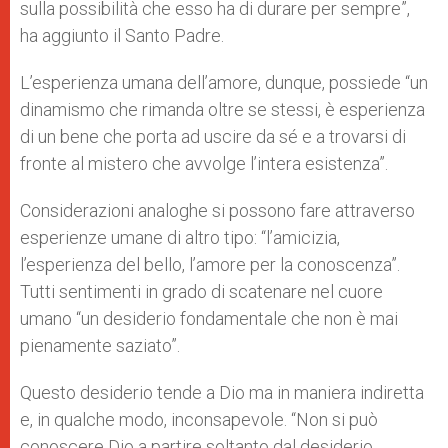
sulla possibilità che esso ha di durare per sempre”,
ha aggiunto il Santo Padre.
L’esperienza umana dell’amore, dunque, possiede “un
dinamismo che rimanda oltre se stessi, è esperienza
di un bene che porta ad uscire da sé e a trovarsi di
fronte al mistero che avvolge l’intera esistenza”.
Considerazioni analoghe si possono fare attraverso
esperienze umane di altro tipo: “l’amicizia,
l’esperienza del bello, l’amore per la conoscenza”.
Tutti sentimenti in grado di scatenare nel cuore
umano “un desiderio fondamentale che non è mai
pienamente saziato”.
Questo desiderio tende a Dio ma in maniera indiretta
e, in qualche modo, inconsapevole. “Non si può
conoscere Dio a partire soltanto dal desiderio