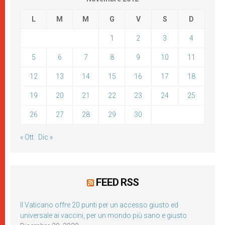
L
M
M
G
V
S
D
1
2
3
4
5
6
7
8
9
10
11
12
13
14
15
16
17
18
19
20
21
22
23
24
25
26
27
28
29
30
« Ott
Dic »
FEED RSS
Il Vaticano offre 20 punti per un accesso giusto ed
universale ai vaccini, per un mondo più sano e giusto