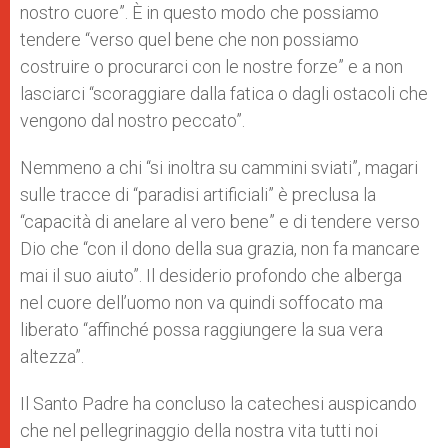
nostro cuore”. È in questo modo che possiamo
tendere “verso quel bene che non possiamo
costruire o procurarci con le nostre forze” e a non
lasciarci “scoraggiare dalla fatica o dagli ostacoli che
vengono dal nostro peccato”.
Nemmeno a chi “si inoltra su cammini sviati”, magari
sulle tracce di “paradisi artificiali” è preclusa la
“capacità di anelare al vero bene” e di tendere verso
Dio che “con il dono della sua grazia, non fa mancare
mai il suo aiuto”. Il desiderio profondo che alberga
nel cuore dell’uomo non va quindi soffocato ma
liberato “affinché possa raggiungere la sua vera
altezza”.
Il Santo Padre ha concluso la catechesi auspicando
che nel pellegrinaggio della nostra vita tutti noi