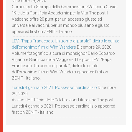
Dicembre 29, 2020
Comunicato Stampa della Commissione Vaticana Covid-
19 e della Pontificia Accademia per la Vita The post Il
Vaticano offre 20 punti per un accesso giusto ed
universale ai vaccini, per un mondo più sano e giusto
appeared first on ZENIT - Italiano.
LEV: “Papa Francesco. Un uomo di parola”, dietro le quinte
dell’omonimo film di Wim Wenders
Dicembre 29, 2020
Volume fotografico a cura di monsignor Dario Edoardo
Viganò e Gianluca della Maggiore The post LEV: “Papa
Francesco. Un uomo di parola”, dietro le quinte
dell’omonimo film di Wim Wenders appeared first on
ZENIT - Italiano.
Lunedì 4 gennaio 2021: Possesso cardinalizio
Dicembre
29, 2020
Avviso dell’Ufficio delle Celebrazioni Liturgiche The post
Lunedì 4 gennaio 2021: Possesso cardinalizio appeared
first on ZENIT - Italiano.