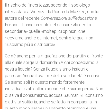
Il rischio dell’incertezza, secondo il sociologo –
intervistato a Vicenza da Riccardo Mazzeo, con lui
autore del recente
Conversazioni sull’educazione
,
Erikson -, hanno un ruolo nel causare «la cecità
secondaria» quelle «molteplici opinioni che
riceviamo anche da internet, dentro le quali non
riusciamo più a districarci».
Ce n’è anche per la «liquefazione dei partiti» di fronte
alla quale sorge la domanda: «A chi concediamo la
nostra fiducia? Senza fiducia siamo insicuri e
paurosi». Anche il «valore della solidarietà è in crisi.
Se siamo soli in questo mondo fortemente
individualizzato, allora accade che siamo persi». Non
ci salva il consumismo, accusa Bauman: «Il consumo
è attività solitaria, anche se fatto in compagnia. In
questo modo nasce un sospetto reciproco e una