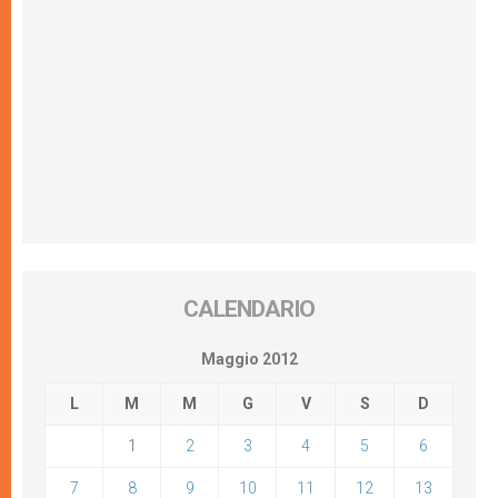
CALENDARIO
Maggio 2012
L
M
M
G
V
S
D
1
2
3
4
5
6
7
8
9
10
11
12
13