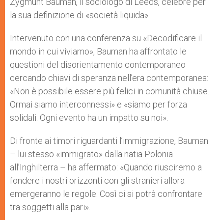
Zygmunt Bauman, il sociologo di Leeds, celebre per
la sua definizione di «società liquida».
Intervenuto con una conferenza su «Decodificare il
mondo in cui viviamo», Bauman ha affrontato le
questioni del disorientamento contemporaneo
cercando chiavi di speranza nell’era contemporanea:
«Non è possibile essere più felici in comunità chiuse.
Ormai siamo interconnessi» e «siamo per forza
solidali. Ogni evento ha un impatto su noi».
Di fronte ai timori riguardanti l’immigrazione, Bauman
– lui stesso «immigrato» dalla natia Polonia
all’Inghilterra – ha affermato: «Quando riusciremo a
fondere i nostri orizzonti con gli stranieri allora
emergeranno le regole. Così ci si potrà confrontare
tra soggetti alla pari».