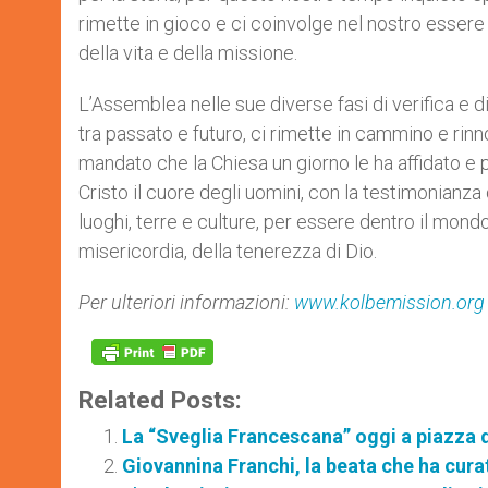
rimette in gioco e ci coinvolge nel nostro essere
della vita e della missione.
L’Assemblea nelle sue diverse fasi di verifica e d
tra passato e futuro, ci rimette in cammino e rinn
mandato che la Chiesa un giorno le ha affidato e pe
Cristo il cuore degli uomini, con la testimonianza 
luoghi, terre e culture, per essere dentro il mondo
misericordia, della tenerezza di Dio.
Per ulteriori informazioni:
www.kolbemission.org
Related Posts:
La “Sveglia Francescana” oggi a piazza 
Giovannina Franchi, la beata che ha curat