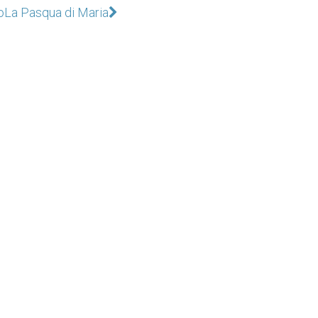
o
La Pasqua di Maria