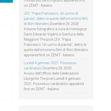
mondo più sano e giusto appeared first
on ZENIT - Italiano.
LEV: “Papa Francesco. Un uomo di
parola”, dietro le quinte dell’omonimo film
di Wim Wenders
Dicembre 29, 2020
Volume fotografico a cura di monsignor
Dario Edoardo Viganò e Gianluca della
Maggiore The post LEV: “Papa
Francesco. Un uomo di parola”, dietro le
quinte dell’omonimo film di Wim Wenders
appeared first on ZENIT - Italiano.
Lunedì 4 gennaio 2021: Possesso
cardinalizio
Dicembre 29, 2020
Avviso dell’Ufficio delle Celebrazioni
Liturgiche The post Lunedì 4 gennaio
2021: Possesso cardinalizio appeared
first on ZENIT - Italiano.