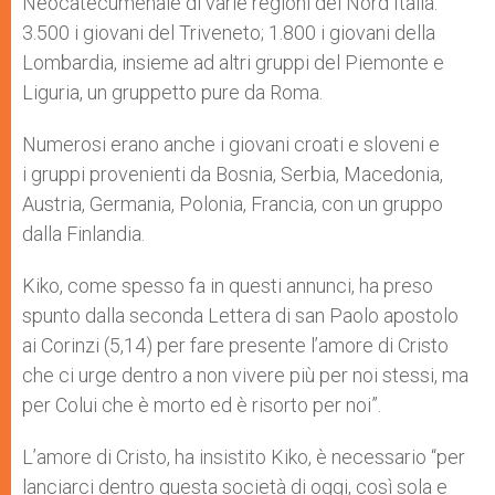
Neocatecumenale di varie regioni del Nord Italia:
3.500 i giovani del Triveneto; 1.800 i giovani della
Lombardia, insieme ad altri gruppi del Piemonte e
Liguria, un gruppetto pure da Roma.
Numerosi erano anche i giovani croati e sloveni e
i gruppi provenienti da Bosnia, Serbia, Macedonia,
Austria, Germania, Polonia, Francia, con un gruppo
dalla Finlandia.
Kiko, come spesso fa in questi annunci, ha preso
spunto dalla seconda Lettera di san Paolo apostolo
ai Corinzi (5,14) per fare presente l’amore di Cristo
che ci urge dentro a non vivere più per noi stessi, ma
per Colui che è morto ed è risorto per noi”.
L’amore di Cristo, ha insistito Kiko, è necessario “per
lanciarci dentro questa società di oggi, così sola e