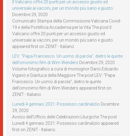
Il Vaticano offre 20 punti per un accesso giusto ed
universale ai vaccini, per un mondo più sano e giusto
Dicembre 29, 2020
Comunicato Stampa della Commissione Vaticana Covid-
19 e della Pontificia Accademia per la Vita The post Il
Vaticano offre 20 punti per un accesso giusto ed
universale ai vaccini, per un mondo più sano e giusto
appeared first on ZENIT - Italiano.
LEV: “Papa Francesco. Un uomo di parola”, dietro le quinte
dell’omonimo film di Wim Wenders
Dicembre 29, 2020
Volume fotografico a cura di monsignor Dario Edoardo
Viganò e Gianluca della Maggiore The post LEV: “Papa
Francesco. Un uomo di parola”, dietro le quinte
dell’omonimo film di Wim Wenders appeared first on
ZENIT - Italiano.
Lunedì 4 gennaio 2021: Possesso cardinalizio
Dicembre
29, 2020
Avviso dell’Ufficio delle Celebrazioni Liturgiche The post
Lunedì 4 gennaio 2021: Possesso cardinalizio appeared
first on ZENIT - Italiano.