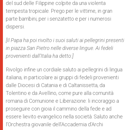
del sud delle Filippine colpite da una violenta
tempesta tropicale. Prego per le vittime, in gran
parte bambini, per i senzatetto e per i numerosi
dispersi.
[Il Papa ha poi rivolto i suoi saluti ai pellegrini presenti
in piazza San Pietro nelle diverse lingue. A
i fedeli
provenienti dall’Italia ha detto:]
Rivolgo infine un cordiale saluto ai pellegrini di lingua
italiana, in particolare ai gruppi di fedeli provenienti
dalle Diocesi di Catania e di Caltanissetta, da
Tolentino e da Avellino, come pure alla comunità
romana di Comunione e Liberazione: li incoraggio a
proseguire con gioia il cammino della fede e ad
essere lievito evangelico nella società. Saluto anche
l’Orchestra giovanile dell’Accademia d’Archi