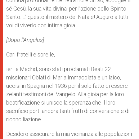
confida profondamente nell’amore di Dio, accoglie in
sé Gesù, la sua vita divina, per l’azione dello Spirito
Santo. E’ questo il mistero del Natale! Auguro a tutti
voi di viverlo con intima gioia.
[Dopo l’Angelus]
Cari fratelli e sorelle,
ieri, a Madrid, sono stati proclamati Beati 22
missionari Oblati di Maria Immacolata e un laico,
uccisi in Spagna nel 1936 per il solo fatto di essere
zelanti testimoni del Vangelo. Alla gioia per la loro
beatificazione si unisce la speranza che il loro
sacrificio porti ancora tanti frutti di conversione e di
riconciliazione.
Desidero assicurare la mia vicinanza alle popolazioni