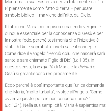
Maria, ma la sua esistenza deriva totalmente da Dio.
E’ pienamente uomo, fatto di terra – per usare il
simbolo biblico – ma viene dall’alto, dal Cielo.
Il fatto che Maria concepisca rimanendo vergine è
dunque essenziale per la conoscenza di Gesù e per
la nostra fede, perché testimonia che l’iniziativa è
stata di Dio e soprattutto rivela
chi è
il concepito.
Come dice il Vangelo: “Perciò colui che nascerà sarà
santo e sarà chiamato Figlio di Dio” (
Lc
1,35). In
questo senso, la
verginità
di Maria e la
divinità
di
Gesù si garantiscono reciprocamente.
Ecco perché è così importante quell’unica domanda
che Maria, “molto turbata”, rivolge all’Angelo: “Come
avverrà questo, poiché non conosco uomo?”
(
Lc
1,34). Nella sua semplicità, Maria è sapientissima: