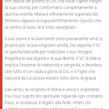
non dubita del potere di Dio, ma vuole capire meglio
la sua volontà, per conformarsi completamente a
questa volontà. Maria è infinitamente superata dal
Mistero, eppure occupa perfettamente il posto che,
al centro di esso, le è stato assegnato.
Il suo cuore e la sua mente sono pienamente umili, e,
proprio per la sua singolare umiltà, Dio aspetta il “sì”
di questa fanciulla per realizzare il suo disegno.
Rispetta la sua dignità e la sua libertà. Il “sì” di Maria
implica l’insieme di maternità e verginità, e desidera
che tutto in Lei vada a gloria di Dio, e il Figlio che
nascerà da Lei possa essere tutto dono di grazia.
Cari amici, la verginità di Maria è unica e irripetibile;
ma il suo significato spirituale riguarda ogni cristiano.
Esso, in sostanza, è legato alla fede: infatti, chi