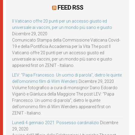
FEED RSS
Il Vaticano offre 20 punti per un accesso giusto ed
universale ai vaccini, per un mondo più sano e giusto
Dicembre 29, 2020
Comunicato Stampa della Commissione Vaticana Covid-
19 e della Pontificia Accademia per la Vita The post Il
Vaticano offre 20 punti per un accesso giusto ed
universale ai vaccini, per un mondo più sano e giusto
appeared first on ZENIT - Italiano.
LEV: “Papa Francesco. Un uomo di parola”, dietro le quinte
dell’omonimo film di Wim Wenders
Dicembre 29, 2020
Volume fotografico a cura di monsignor Dario Edoardo
Viganò e Gianluca della Maggiore The post LEV: “Papa
Francesco. Un uomo di parola”, dietro le quinte
dell’omonimo film di Wim Wenders appeared first on
ZENIT - Italiano.
Lunedì 4 gennaio 2021: Possesso cardinalizio
Dicembre
29, 2020