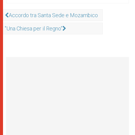
Accordo tra Santa Sede e Mozambico
"Una Chiesa per il Regno"