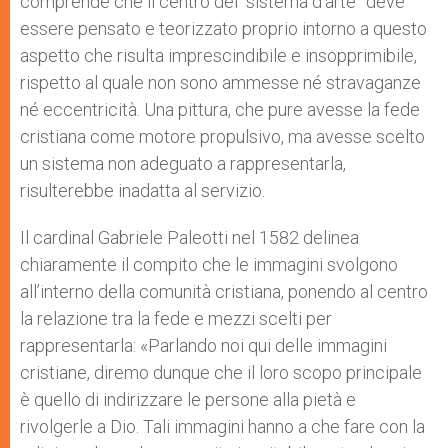
comprende che il centro del “sistema d’arte” deve
essere pensato e teorizzato proprio intorno a questo
aspetto che risulta imprescindibile e insopprimibile,
rispetto al quale non sono ammesse né stravaganze
né eccentricità. Una pittura, che pure avesse la fede
cristiana come motore propulsivo, ma avesse scelto
un sistema non adeguato a rappresentarla,
risulterebbe inadatta al servizio.
Il cardinal Gabriele Paleotti nel 1582 delinea
chiaramente il compito che le immagini svolgono
all’interno della comunità cristiana, ponendo al centro
la relazione tra la fede e mezzi scelti per
rappresentarla: «Parlando noi qui delle immagini
cristiane, diremo dunque che il loro scopo principale
è quello di indirizzare le persone alla pietà e
rivolgerle a Dio. Tali immagini hanno a che fare con la