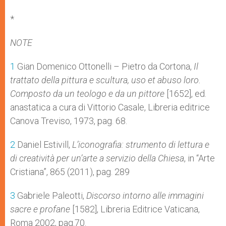
*
NOTE
1
Gian Domenico Ottonelli – Pietro da Cortona,
Il
trattato della pittura e scultura, uso et abuso loro.
Composto da un teologo e da un pittore
[1652], ed.
anastatica a cura di Vittorio Casale, Libreria editrice
Canova Treviso, 1973, pag. 68.
2
Daniel Estivill,
L’iconografia: strumento di lettura e
di creatività per un’arte a servizio della Chiesa
, in “Arte
Cristiana”, 865 (2011), pag. 289
3
Gabriele Paleotti,
Discorso intorno alle immagini
sacre e profane
[1582], Libreria Editrice Vaticana,
Roma 2002, pag.70.