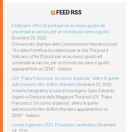
FEED RSS
Il Vaticano offre 20 punti per un accesso giusto ed
universale ai vaccini, per un mondo più sano e giusto
Dicembre 29, 2020
Comunicato Stampa della Commissione Vaticana Covid-
19 e della Pontificia Accademia per la Vita The post Il
Vaticano offre 20 punti per un accesso giusto ed
universale ai vaccini, per un mondo più sano e giusto
appeared first on ZENIT - Italiano.
LEV: “Papa Francesco. Un uomo di parola”, dietro le quinte
dell’omonimo film di Wim Wenders
Dicembre 29, 2020
Volume fotografico a cura di monsignor Dario Edoardo
Viganò e Gianluca della Maggiore The post LEV: “Papa
Francesco. Un uomo di parola”, dietro le quinte
dell’omonimo film di Wim Wenders appeared first on
ZENIT - Italiano.
Lunedì 4 gennaio 2021: Possesso cardinalizio
Dicembre
29, 2020