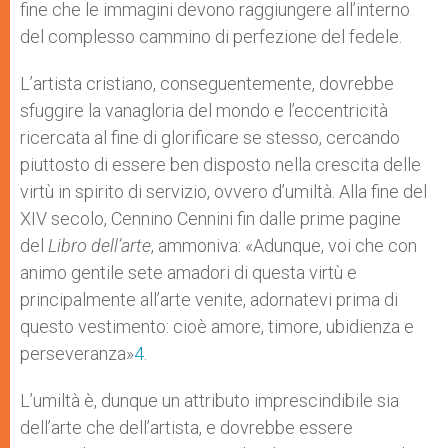
fine che le immagini devono raggiungere all’interno
del complesso cammino di perfezione del fedele.
L’artista cristiano, conseguentemente, dovrebbe
sfuggire la vanagloria del mondo e l’eccentricità
ricercata al fine di glorificare se stesso, cercando
piuttosto di essere ben disposto nella crescita delle
virtù in spirito di servizio, ovvero d’umiltà. Alla fine del
XIV secolo, Cennino Cennini fin dalle prime pagine
del
Libro dell’arte
, ammoniva: «Adunque, voi che con
animo gentile sete amadori di questa virtù e
principalmente all’arte venite, adornatevi prima di
questo vestimento: cioè amore, timore, ubidienza e
perseveranza»
4
.
L’umiltà è, dunque un attributo imprescindibile sia
dell’arte che dell’artista, e dovrebbe essere