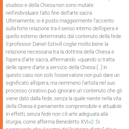
studiosi e della Chiesa non sono mutate
nell’individuare l’alto fine dell’arte sacra.
Ultimamente, si è posto maggiormente l’accento
sulla forte relazione tra il senso interno dell’opera e
quello esterno determinato dal contenuto della fede.
Il professor Daniel Estivill coglie molto bene la
relazione necessaria tra la dottrina della Chiesa e
l’opera d’arte sacra, affermando: «quando si tratta
delle opere d’arte a servizio della Chiesa […] in
questo caso non solo l’osservatore non può dare un
significato all’opera, ma nemmeno l’artista nel suo
processo creativo può ignorare un contenuto che gli
viene dato dalla fede, senza la quale niente nella vita
della Chiesa è pienamente comprensibile e attuabile.
In effetti,
senza fede non c’è arte adeguata alla
liturgia
, come afferma Benedetto XVI»
2
. Si