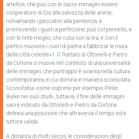
artefice, che può con le sacre immagini essere
cooperatore di Dio alla salvezza delle anime,
richiamando i peccatori alla penitenza, e
promovendo i giusti a perfezione; può col pennello, e
con le tinte meglio, che colui con la lira, e con il
plettro muovere i cuori di pietra a fabbricar le mura
della città celeste»
1
. Il
Trattato
di Ottonelli e Pietro
da Cortona si muove nel contesto di una universalità
delle immagini, che purtroppo è svanita nella cultura
contemporanea in cui domina in maniera sconsolata
l’
iconofobia
-come esprime per esempio Peter
Burke nei suoi studi-, tuttavia, il fine delle immagini
sacre indicato da Ottonelli e Pietro da Cortona
delinea una posizione che attraversa il tempo ed è
tuttora valida.
A distanza di molti secoli, le considerazioni degli