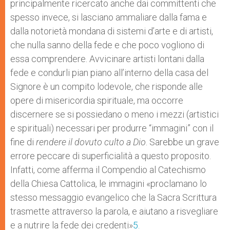
principalmente ricercato anche dai committenti che
spesso invece, si lasciano ammaliare dalla fama e
dalla notorietà mondana di sistemi d’arte e di artisti,
che nulla sanno della fede e che poco vogliono di
essa comprendere. Avvicinare artisti lontani dalla
fede e condurli pian piano all’interno della casa del
Signore è un compito lodevole, che risponde alle
opere di misericordia spirituale, ma occorre
discernere se si possiedano o meno i mezzi (artistici
e spirituali) necessari per produrre “immagini” con il
fine di
rendere il dovuto culto a Dio
. Sarebbe un grave
errore peccare di superficialità a questo proposito.
Infatti, come afferma il Compendio al Catechismo
della Chiesa Cattolica, le immagini «proclamano lo
stesso messaggio evangelico che la Sacra Scrittura
trasmette attraverso la parola, e aiutano a risvegliare
e a nutrire la fede dei credenti»
5.