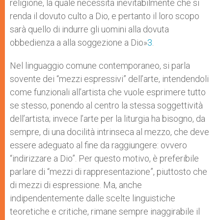
religione, la quale necessita inevitabilmente che si
renda il dovuto culto a Dio, e pertanto il loro scopo
sarà quello di indurre gli uomini alla dovuta
obbedienza a alla soggezione a Dio»
3
.
Nel linguaggio comune contemporaneo, si parla
sovente dei “mezzi espressivi” dell’arte, intendendoli
come funzionali all’artista che vuole esprimere tutto
se stesso, ponendo al centro la stessa soggettività
dell’artista; invece l’arte per la liturgia ha bisogno, da
sempre, di una docilità intrinseca al mezzo, che deve
essere adeguato al fine da raggiungere: ovvero
“indirizzare a Dio”. Per questo motivo, è preferibile
parlare di “mezzi di rappresentazione”, piuttosto che
di mezzi di espressione. Ma, anche
indipendentemente dalle scelte linguistiche
teoretiche e critiche, rimane sempre inaggirabile il