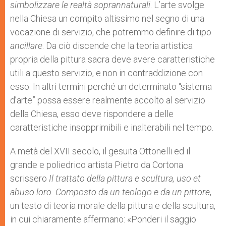
simbolizzare le realtà soprannaturali
. L’arte svolge
nella Chiesa un compito altissimo nel segno di una
vocazione di servizio, che potremmo definire di tipo
ancillare
. Da ciò discende che la teoria artistica
propria della pittura sacra deve avere caratteristiche
utili a questo servizio, e non in contraddizione con
esso. In altri termini perché un determinato “sistema
d’arte” possa essere realmente accolto al servizio
della Chiesa, esso deve rispondere a delle
caratteristiche insopprimibili e inalterabili nel tempo.
A metà del XVII secolo, il gesuita Ottonelli ed il
grande e poliedrico artista Pietro da Cortona
scrissero
Il trattato della pittura e scultura, uso et
abuso loro. Composto da un teologo e da un pittore
,
un testo di teoria morale della pittura e della scultura,
in cui chiaramente affermano: «Ponderi il saggio