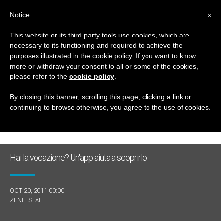
IT
Notice
x
This website or its third party tools use cookies, which are
necessary to its functioning and required to achieve the
GIORNO
purposes illustrated in the cookie policy. If you want to know
Ottobre 20th, 2011
more or withdraw your consent to all or some of the cookies,
please refer to the
cookie policy
.
By closing this banner, scrolling this page, clicking a link or
continuing to browse otherwise, you agree to the use of cookies.
ULTIME NOTIZIE
Hai la vocazione? Un'app aiuta a scoprirlo
OCT 20, 2011 00:00
ZENIT STAFF