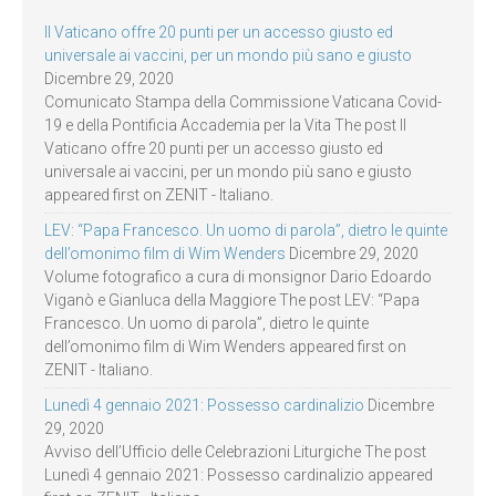
Il Vaticano offre 20 punti per un accesso giusto ed
universale ai vaccini, per un mondo più sano e giusto
Dicembre 29, 2020
Comunicato Stampa della Commissione Vaticana Covid-
19 e della Pontificia Accademia per la Vita The post Il
Vaticano offre 20 punti per un accesso giusto ed
universale ai vaccini, per un mondo più sano e giusto
appeared first on ZENIT - Italiano.
LEV: “Papa Francesco. Un uomo di parola”, dietro le quinte
dell’omonimo film di Wim Wenders
Dicembre 29, 2020
Volume fotografico a cura di monsignor Dario Edoardo
Viganò e Gianluca della Maggiore The post LEV: “Papa
Francesco. Un uomo di parola”, dietro le quinte
dell’omonimo film di Wim Wenders appeared first on
ZENIT - Italiano.
Lunedì 4 gennaio 2021: Possesso cardinalizio
Dicembre
29, 2020
Avviso dell’Ufficio delle Celebrazioni Liturgiche The post
Lunedì 4 gennaio 2021: Possesso cardinalizio appeared