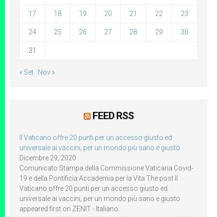
17
18
19
20
21
22
23
24
25
26
27
28
29
30
31
« Set
Nov »
FEED RSS
Il Vaticano offre 20 punti per un accesso giusto ed
universale ai vaccini, per un mondo più sano e giusto
Dicembre 29, 2020
Comunicato Stampa della Commissione Vaticana Covid-
19 e della Pontificia Accademia per la Vita The post Il
Vaticano offre 20 punti per un accesso giusto ed
universale ai vaccini, per un mondo più sano e giusto
appeared first on ZENIT - Italiano.