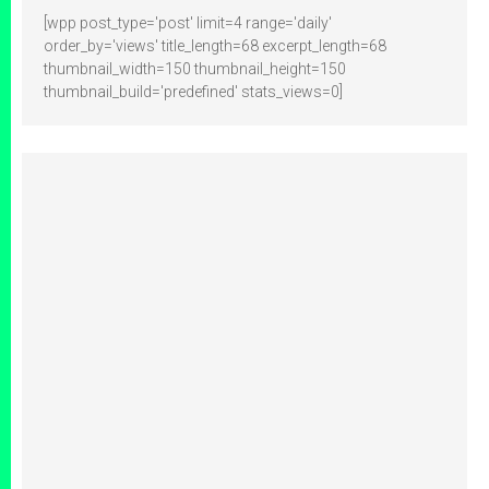
[wpp post_type='post' limit=4 range='daily'
order_by='views' title_length=68 excerpt_length=68
thumbnail_width=150 thumbnail_height=150
thumbnail_build='predefined' stats_views=0]