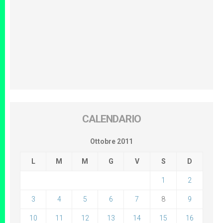
CALENDARIO
Ottobre 2011
L
M
M
G
V
S
D
1
2
3
4
5
6
7
8
9
10
11
12
13
14
15
16