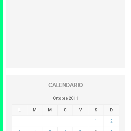
CALENDARIO
Ottobre 2011
L
M
M
G
V
S
D
1
2