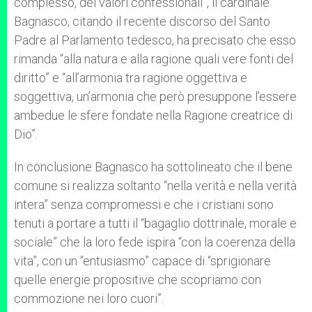
complesso, dei valori confessionali”, il cardinale
Bagnasco, citando il recente discorso del Santo
Padre al Parlamento tedesco, ha precisato che esso
rimanda “alla natura e alla ragione quali vere fonti del
diritto” e “all’armonia tra ragione oggettiva e
soggettiva, un’armonia che però presuppone l’essere
ambedue le sfere fondate nella Ragione creatrice di
Dio”.
In conclusione Bagnasco ha sottolineato che il bene
comune si realizza soltanto “nella verità e nella verità
intera” senza compromessi e che i cristiani sono
tenuti a portare a tutti il “bagaglio dottrinale, morale e
sociale” che la loro fede ispira “con la coerenza della
vita”, con un “entusiasmo” capace di “sprigionare
quelle energie propositive che scopriamo con
commozione nei loro cuori”.