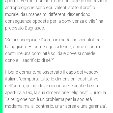
aperta”. Fermo restando “che non tutte le concezioni
antropologiche sono equivalenti sotto il profilo
morale; da umanesimi differenti discendono
conseguenze opposte per la convivenza civile”, ha
precisato Bagnasco.
“Se si concepisce l’uomo in modo individualistico –
ha aggiunto – come oggi si tende, come si potrà
costruire una comunità solidale dove si chiede il
dono e il sacrificio di sé?”.
Il bene comune, ha osservato il capo dei vescovi
italiani, “comporta tutte le dimensioni costitutive
dell’uomo, quindi deve riconoscere anche la sua
apertura a Dio, la sua dimensione religiosa”. Quindi la
“la religione non è un problema per la società
moderna ma, al contrario, una risorsa e una garanzia”.