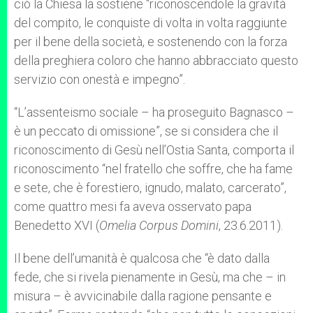
ciò la Chiesa la sostiene “riconoscendole la gravità
del compito, le conquiste di volta in volta raggiunte
per il bene della società, e sostenendo con la forza
della preghiera coloro che hanno abbracciato questo
servizio con onestà e impegno”.
“L’assenteismo sociale – ha proseguito Bagnasco –
è un peccato di omissione”, se si considera che il
riconoscimento di Gesù nell’Ostia Santa, comporta il
riconoscimento “nel fratello che soffre, che ha fame
e sete, che è forestiero, ignudo, malato, carcerato”,
come quattro mesi fa aveva osservato papa
Benedetto XVI (
Omelia Corpus Domini
, 23.6.2011).
Il bene dell’umanità è qualcosa che “è dato dalla
fede, che si rivela pienamente in Gesù, ma che – in
misura – è avvicinabile dalla ragione pensante e