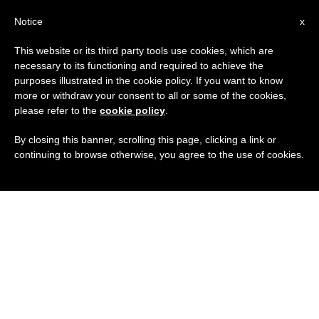
IT
Notice
x
This website or its third party tools use cookies, which are
necessary to its functioning and required to achieve the
purposes illustrated in the cookie policy. If you want to know
more or withdraw your consent to all or some of the cookies,
please refer to the
cookie policy
.
By closing this banner, scrolling this page, clicking a link or
continuing to browse otherwise, you agree to the use of cookies.