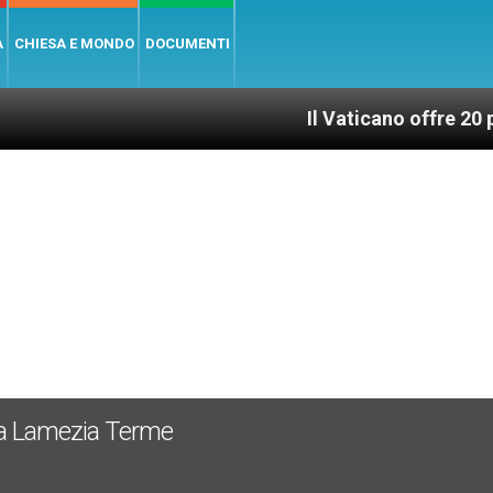
A
CHIESA E MONDO
DOCUMENTI
Il Vaticano offre 20 punti per un
 a Lamezia Terme