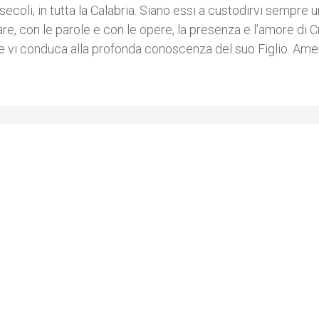
 secoli, in tutta la Calabria. Siano essi a custodirvi sempre un
re, con le parole e con le opere, la presenza e l’amore di Cr
a e vi conduca alla profonda conoscenza del suo Figlio. Ame