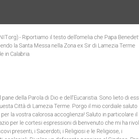
.org).- Riportiamo il testo dell'omelia che Papa Benedet
endo la Santa Messa nella Zona ex Sir di Lamezia Terme
e in Calabria.
 pane della Parola di Dio e dell’Eucaristia. Sono lieto di es
 questa Città di Lamezia Terme. Porgo il mio cordiale saluto a
 per la vostra calorosa accoglienza! Saluto in particolare il
azio per le cortesi espressioni di benvenuto che mi ha rivo
ovi presenti, i Sacerdoti, i Religiosi e le Religiose, i