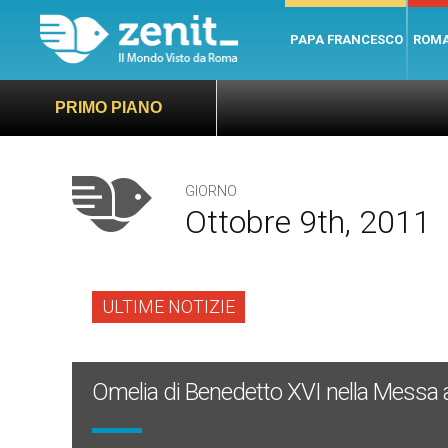
PAPA FRANCESCO
ROM
PRIMO PIANO
GIORNO
Ottobre 9th, 2011
ULTIME NOTIZIE
Omelia di Benedetto XVI nella Messa