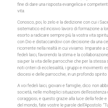
fine di dare una risposta evangelica e competent
vita.
Conosco, poi, lo zelo e la dedizione con cui i Sac
sistematico ed incisivo lavoro di formazione a loro 
esorto a radicare sempre più la vostra vita spiritu
con Dio e distaccandovi con decisione da una ce
ricorrente nella realtà in cui viviamo. Imparate a 
fedeli laici, favorendo la stima e la collaborazio
sia per la vita delle parrocchie che per la stessa
noti criteri di ecclesialità, i gruppi e movimenti: 
diocesi e delle parrocchie, in un profondo spirit
A voi fedeli laici, giovani e famiglie, dico: non ab
società, nelle molteplici situazioni dell’esistenza 
coraggiosi, e questo grazie alla luce della fede e
del mondo, fate vostre le parole dell’Apostolo: “Tu