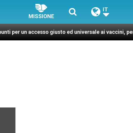
IT
MISSIONE
 accesso giusto ed universale ai vaccini, per un mondo p