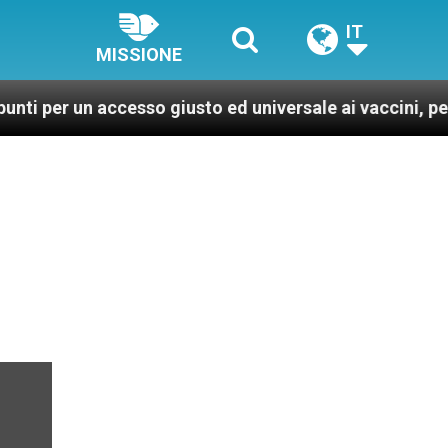
IT
MISSIONE
 accesso giusto ed universale ai vaccini, per un mondo 