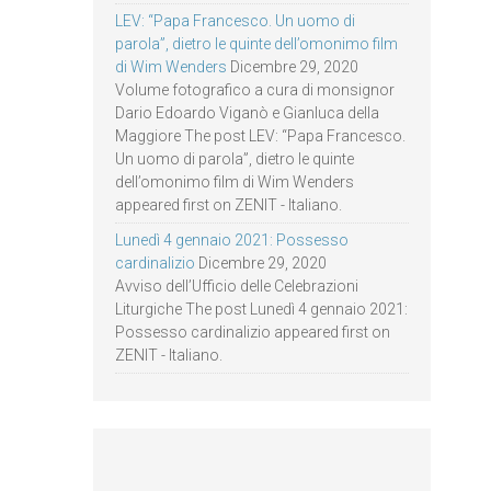
LEV: “Papa Francesco. Un uomo di
parola”, dietro le quinte dell’omonimo film
di Wim Wenders
Dicembre 29, 2020
Volume fotografico a cura di monsignor
Dario Edoardo Viganò e Gianluca della
Maggiore The post LEV: “Papa Francesco.
Un uomo di parola”, dietro le quinte
dell’omonimo film di Wim Wenders
appeared first on ZENIT - Italiano.
Lunedì 4 gennaio 2021: Possesso
cardinalizio
Dicembre 29, 2020
Avviso dell’Ufficio delle Celebrazioni
Liturgiche The post Lunedì 4 gennaio 2021:
Possesso cardinalizio appeared first on
ZENIT - Italiano.