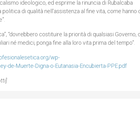
calismo ideologico, ed esprime la rinuncia di Rubalcaba
 politica di qualità nell'assistenza al fine vita, come hanno
e”.
”, “dovrebbero costituire la priorità di qualsiasi Governo, 
liari né medici, ponga fine alla loro vita prima del tempo”.
ofesionalesetica.org/wp-
y-de-Muerte-Digna-o-Eutanasia-Encubierta-PPE.pdf
ti]