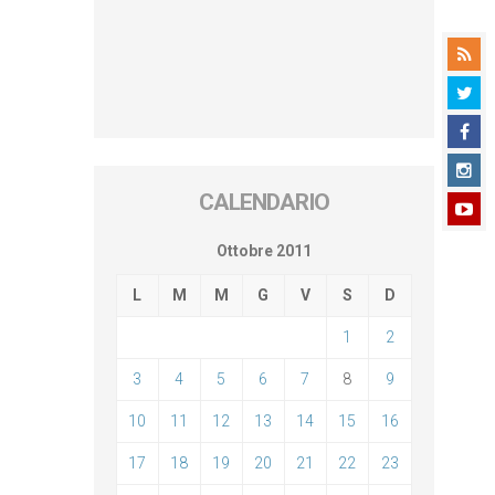
CALENDARIO
Ottobre 2011
L
M
M
G
V
S
D
1
2
3
4
5
6
7
8
9
10
11
12
13
14
15
16
17
18
19
20
21
22
23