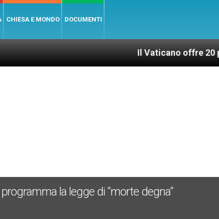
A
CHIESA E MONDO
DOCUMENTI
Il Vaticano offre 20 punti per un
nel programma la legge di “morte degna”