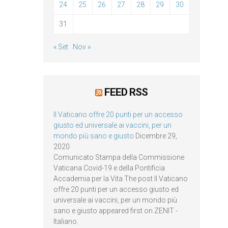
24
25
26
27
28
29
30
31
« Set
Nov »
FEED RSS
Il Vaticano offre 20 punti per un accesso
giusto ed universale ai vaccini, per un
mondo più sano e giusto
Dicembre 29,
2020
Comunicato Stampa della Commissione
Vaticana Covid-19 e della Pontificia
Accademia per la Vita The post Il Vaticano
offre 20 punti per un accesso giusto ed
universale ai vaccini, per un mondo più
sano e giusto appeared first on ZENIT -
Italiano.