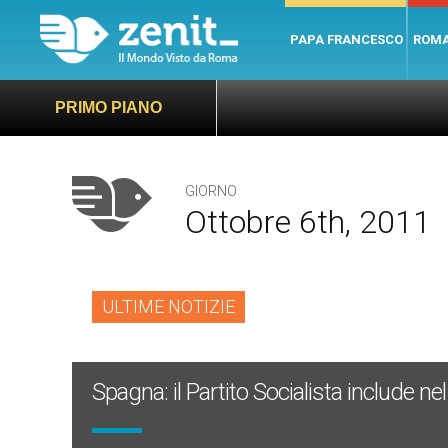
PAPA FRANCESCO
ROM
PRIMO PIANO
GIORNO
Ottobre 6th, 2011
ULTIME NOTIZIE
Spagna: il Partito Socialista include 