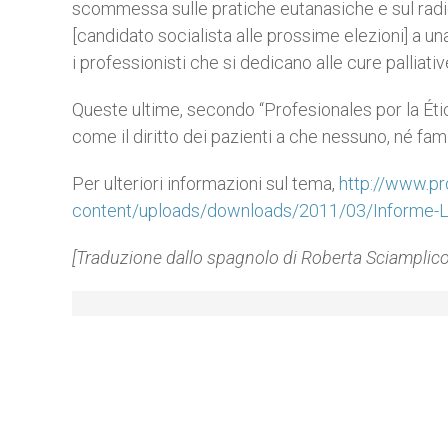
scommessa sulle pratiche eutanasiche e sul radi
[candidato socialista alle prossime elezioni] a una
i professionisti che si dedicano alle cure palliativ
Queste ultime, secondo “Profesionales por la Ética
come il diritto dei pazienti a che nessuno, né fami
Per ulteriori informazioni sul tema,
http://www.pr
content/uploads/downloads/2011/03/Informe-Le
[Traduzione dallo spagnolo di Roberta Sciamplicot