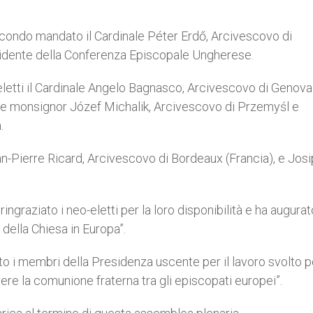
condo mandato il Cardinale Péter Erdő, Arcivescovo di
idente della Conferenza Episcopale Ungherese.
 eletti il Cardinale Angelo Bagnasco, Arcivescovo di Genova
, e monsignor Józef Michalik, Arcivescovo di Przemyśl e
.
ean-Pierre Ricard, Arcivescovo di Bordeaux (Francia), e Josi
ngraziato i neo-eletti per la loro disponibilità e ha augurat
 della Chiesa in Europa”.
to i membri della Presidenza uscente per il lavoro svolto pe
re la comunione fraterna tra gli episcopati europei”.