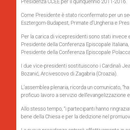
Presidenza CCEE per il quinquennio 2011-2016.
Come Presidente è stato riconfermato per un se
Esztergom-Budapest, Primate d’Ungheria e Pres
Per la carica di vicepresidenti sono stati invece
Presidente della Conferenza Episcopale Italiana
Presidente della Conferenza Episcopale Polacca
I due vice-presidenti sostituiscono i Cardinali J
Bozanić, Arcivescovo di Zagabria (Croazia).
L’assemblea plenaria, ricorda un comunicato, “ha ri
proficuo lavoro a servizio dell’evangelizzazione e
Allo stesso tempo, “i partecipanti hanno ringrazia
bene della Chiesa e per la dedizione nel promuove