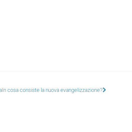
a
In cosa consiste la nuova evangelizzazione?