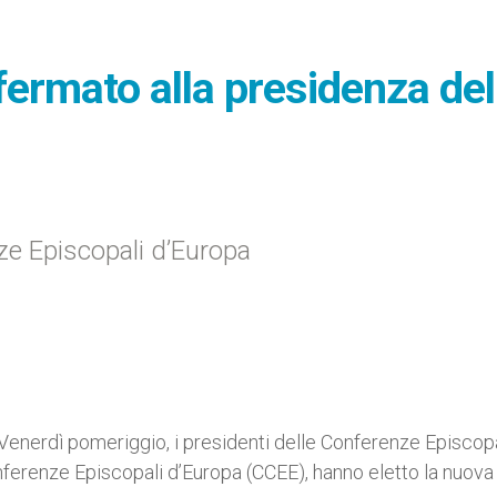
nfermato alla presidenza del
nze Episcopali d’Europa
Venerdì pomeriggio, i presidenti delle Conferenze Episcopa
nferenze Episcopali d’Europa (CCEE), hanno eletto la nuova