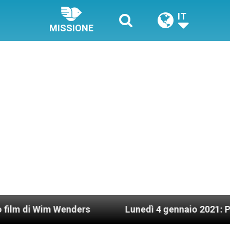
IT
MISSIONE
m Wenders
Lunedì 4 gennaio 2021: Possesso car