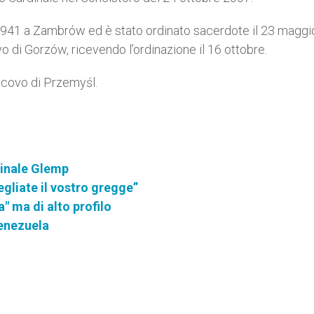
 1941 a Zambrów ed è stato ordinato sacerdote il 23 maggi
 di Gorzów, ricevendo l’ordinazione il 16 ottobre.
escovo di Przemyśl.
dinale Glemp
vegliate il vostro gregge”
" ma di alto profilo
Venezuela