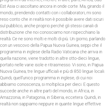
Est Asia ci ascoltano ancora in onde corte. Ma, girando il
mondo, prendendo contatti con i collaboratori, mi sono
reso conto che in realtà non è possibile avere dati sicuri
sul pubblico, anche proprio perché gli stessi canali di
distribuzione che noi conosciamo non rispecchiano la
realtà. Ce ne sono molti e molti di più. Un giorno, parlando
con un vescovo della Papua Nuova Guinea, seppi che il
programma in inglese della Radio Vaticana che arriva in
quella nazione, viene tradotto in altre otto-dieci lingue,
portato nelle varie isole e ritrasmesso. Vi sono, in Papua
Nuova Guinea, tre lingue ufficiali e più di 850 lingue locali.
Quindi, quell’unico programma in inglese, di cui noi
abbiamo conoscenza, si moltiplica per dieci. E questo
succede anche in altre parti del mondo, in Africa, in
Amazzonia, in Patagonia, in Siberia, eccetera. Quindi, in
realtà non sappiamo neppure in quante lingue effettive