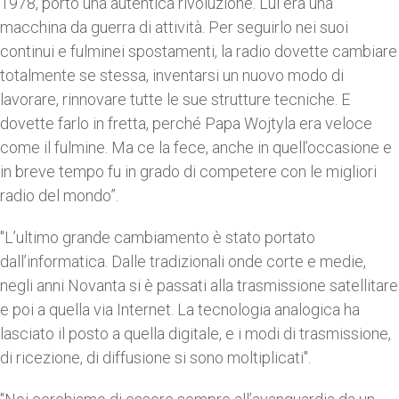
1978, portò una autentica rivoluzione. Lui era una
macchina da guerra di attività. Per seguirlo nei suoi
continui e fulminei spostamenti, la radio dovette cambiare
totalmente se stessa, inventarsi un nuovo modo di
lavorare, rinnovare tutte le sue strutture tecniche. E
dovette farlo in fretta, perché Papa Wojtyla era veloce
come il fulmine. Ma ce la fece, anche in quell’occasione e
in breve tempo fu in grado di competere con le migliori
radio del mondo”.
"L’ultimo grande cambiamento è stato portato
dall’informatica. Dalle tradizionali onde corte e medie,
negli anni Novanta si è passati alla trasmissione satellitare
e poi a quella via Internet. La tecnologia analogica ha
lasciato il posto a quella digitale, e i modi di trasmissione,
di ricezione, di diffusione si sono moltiplicati".