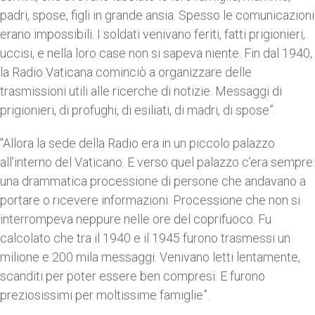
padri, spose, figli in grande ansia. Spesso le comunicazioni
erano impossibili. I soldati venivano feriti, fatti prigionieri,
uccisi, e nella loro case non si sapeva niente. Fin dal 1940,
la Radio Vaticana cominciò a organizzare delle
trasmissioni utili alle ricerche di notizie. Messaggi di
prigionieri, di profughi, di esiliati, di madri, di spose”.
"Allora la sede della Radio era in un piccolo palazzo
all’interno del Vaticano. E verso quel palazzo c’era sempre
una drammatica processione di persone che andavano a
portare o ricevere informazioni. Processione che non si
interrompeva neppure nelle ore del coprifuoco. Fu
calcolato che tra il 1940 e il 1945 furono trasmessi un
milione e 200 mila messaggi. Venivano letti lentamente,
scanditi per poter essere ben compresi. E furono
preziosissimi per moltissime famiglie”.