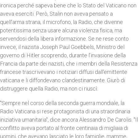
ironica perché sapeva bene che lo Stato del Vaticano non
aveva eserciti. Però, Stalin non aveva pensato a
quell’arma strana, il microfono, la Radio, che divenne
potentissima senza usare alcuna violenza fisica, ma
servendosi della libera informazione. Se ne rese conto
invece, il nazista Joseph Paul Goebbels, Ministro del
governo di Hitler scoprendo, durante l’invasione della
Francia da parte dei nazisti, che i membri della Resistenza
francese trascrivevano i notiziari diffusi dall’emittente
vaticana e li diffondevano clandestinamente. Giurò di
distruggere quella Radio, ma non ci riuscì.
"Sempre nel corso della seconda guerra mondiale, la
Radio Vaticana si rese protagonista di una straordinaria
iniziativa umanitaria", dice ancora Alessandro De Carolis. "Il
conflitto aveva portato al fronte centinaia di migliaia di
uomini, che avevano lasciato le loro famiglie, mamme,