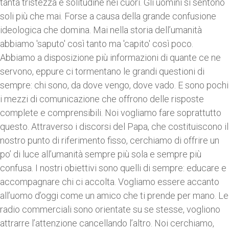
tanta tristezza e solitudine nei cuori. Gli uomini si sentono
soli più che mai. Forse a causa della grande confusione
ideologica che domina. Mai nella storia dell’umanità
abbiamo 'saputo' così tanto ma 'capito' così poco.
Abbiamo a disposizione più informazioni di quante ce ne
servono, eppure ci tormentano le grandi questioni di
sempre: chi sono, da dove vengo, dove vado. E sono pochi
i mezzi di comunicazione che offrono delle risposte
complete e comprensibili. Noi vogliamo fare soprattutto
questo. Attraverso i discorsi del Papa, che costituiscono il
nostro punto di riferimento fisso, cerchiamo di offrire un
po’ di luce all’umanità sempre più sola e sempre più
confusa. I nostri obiettivi sono quelli di sempre: educare e
accompagnare chi ci accolta. Vogliamo essere accanto
all’uomo d’oggi come un amico che ti prende per mano. Le
radio commerciali sono orientate su se stesse, vogliono
attrarre l’attenzione cancellando l’altro. Noi cerchiamo,