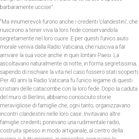
barbaramente uccise”.
"Ma innumerevoli furono anche i credenti 'clandestini', che
riuscirono a tener viva la loro fede conservandola
segretamente nel loro cuore. E per questi l’unico aiuto
morale veniva dalla Radio Vaticana, che riusciva a far
arrivare la sua voce anche in quei lontani Paesi. La
ascoltavano naturalmente di notte, in forma segretissima,
sapendo di rischiare la vita nel caso fossero stati scoperti.
Per 40 anni la Radio Vaticana fu l’unico legame di questi
cristiani delle catacombe con la loro fede. Dopo la caduta
del muro di Berlino, abbiamo conosciuto storie
meravigliose di famiglie che, ogni tanto, organizzavano
incontri clandestini nelle loro case. Invitavano altre
famiglie credenti, ponevano una rudimentale radio,
costruita spesso in modo artigianale, al centro della
cucina, e, tutti insieme, in ginocchio, seguivano le