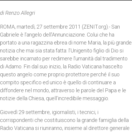
di Renzo Allegri
ROMA, martedì, 27 settembre 2011 (ZENIT.org).- San
Gabriele è l’angelo dell’Annunciazione. Colui che ha
portato a una ragazzina ebrea di nome Maria, la più grande
notizia che mai sia stata fatta: l’Unigenito figlio di Dio si
sarebbe incarnato per redimere l’umanità dal tradimento
di Adamo. Fin dal suo inizio, la Radio Vaticana hascelto
questo angelo come proprio protettore perché il suo
compito specifico ed unico è quello di continuare a
diffondere nel mondo, attraverso le parole del Papa e le
notizie della Chiesa, quell’incredibile messaggio.
Giovedì 29 settembre, igiornalisti, i tecnici, i
corrispondenti che costituiscono la grande famiglia della
Radio Vaticana si riuniranno, insieme al direttore generale