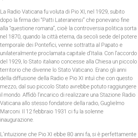
La Radio Vaticana fu voluta di Pio XI, nel 1929, subito
dopo la firma dei “Patti Lateranensi” che ponevano fine
alla “questione romana”, cioè la controversia politica sorta
nel 1870, quando la città eterna, da secoli sede del potere
temporale dei Pontefici, venne sottratta al Papato e
unilateralmente proclamata capitale d’Italia. Con l’accordo
del 1929, lo Stato italiano concesse alla Chiesa un piccolo
territorio che divenne lo Stato Vaticano. Erano gli anni
della diffusione della Radio e Pio XI intuì che con questo
mezzo, dal suo piccolo Stato avrebbe potuto raggiungere
il mondo. Affidò l’incarico di realizzare una Stazione Radio
Vaticana allo stesso fondatore della radio, Guglielmo
Marconi. Il 12 febbraio 1931 ci fu la solenne
inaugurazione.
L’intuizione che Pio XI ebbe 80 anni fa, si è perfettamente