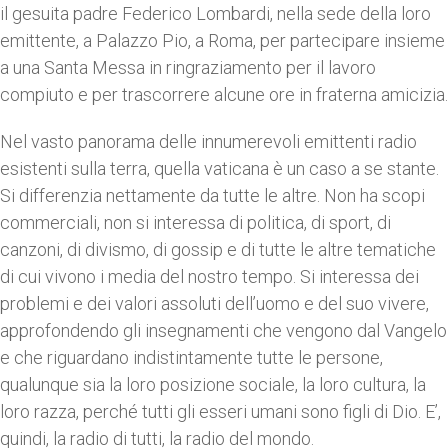
il gesuita padre Federico Lombardi, nella sede della loro
emittente, a Palazzo Pio, a Roma, per partecipare insieme
a una Santa Messa in ringraziamento per il lavoro
compiuto e per trascorrere alcune ore in fraterna amicizia.
Nel vasto panorama delle innumerevoli emittenti radio
esistenti sulla terra, quella vaticana è un caso a se stante.
Si differenzia nettamente da tutte le altre. Non ha scopi
commerciali, non si interessa di politica, di sport, di
canzoni, di divismo, di gossip e di tutte le altre tematiche
di cui vivono i media del nostro tempo. Si interessa dei
problemi e dei valori assoluti dell’uomo e del suo vivere,
approfondendo gli insegnamenti che vengono dal Vangelo
e che riguardano indistintamente tutte le persone,
qualunque sia la loro posizione sociale, la loro cultura, la
loro razza, perché tutti gli esseri umani sono figli di Dio. E’,
quindi, la radio di tutti, la radio del mondo.