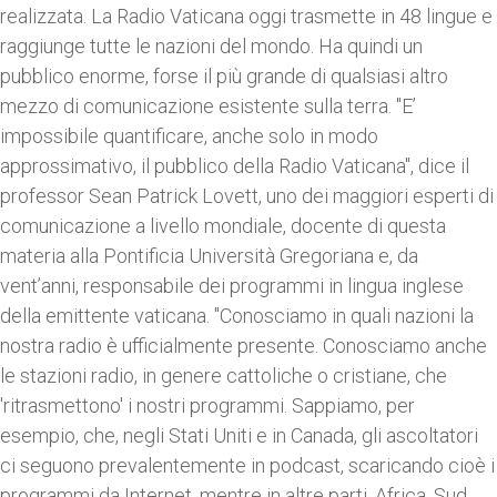
realizzata. La Radio Vaticana oggi trasmette in 48 lingue e
raggiunge tutte le nazioni del mondo. Ha quindi un
pubblico enorme, forse il più grande di qualsiasi altro
mezzo di comunicazione esistente sulla terra. "E’
impossibile quantificare, anche solo in modo
approssimativo, il pubblico della Radio Vaticana", dice il
professor Sean Patrick Lovett, uno dei maggiori esperti di
comunicazione a livello mondiale, docente di questa
materia alla Pontificia Università Gregoriana e, da
vent’anni, responsabile dei programmi in lingua inglese
della emittente vaticana. "Conosciamo in quali nazioni la
nostra radio è ufficialmente presente. Conosciamo anche
le stazioni radio, in genere cattoliche o cristiane, che
'ritrasmettono' i nostri programmi. Sappiamo, per
esempio, che, negli Stati Uniti e in Canada, gli ascoltatori
ci seguono prevalentemente in podcast, scaricando cioè i
programmi da Internet, mentre in altre parti, Africa, Sud