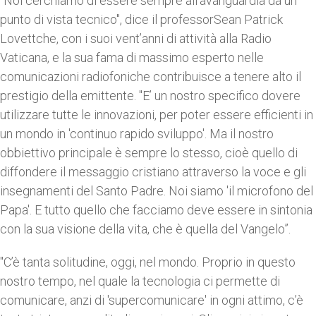
"Noi cerchiamo di essere sempre all’avanguardia da un
punto di vista tecnico", dice il professorSean Patrick
Lovettche, con i suoi vent’anni di attività alla Radio
Vaticana, e la sua fama di massimo esperto nelle
comunicazioni radiofoniche contribuisce a tenere alto il
prestigio della emittente. "E’ un nostro specifico dovere
utilizzare tutte le innovazioni, per poter essere efficienti in
un mondo in 'continuo rapido sviluppo'. Ma il nostro
obbiettivo principale è sempre lo stesso, cioè quello di
diffondere il messaggio cristiano attraverso la voce e gli
insegnamenti del Santo Padre. Noi siamo 'il microfono del
Papa'. E tutto quello che facciamo deve essere in sintonia
con la sua visione della vita, che è quella del Vangelo”.
"C’è tanta solitudine, oggi, nel mondo. Proprio in questo
nostro tempo, nel quale la tecnologia ci permette di
comunicare, anzi di 'supercomunicare' in ogni attimo, c’è