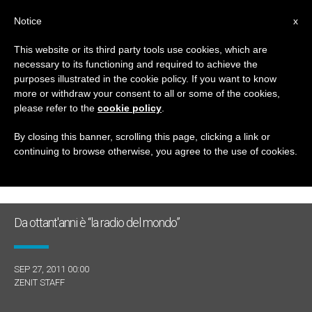
IT
Notice
x
This website or its third party tools use cookies, which are
necessary to its functioning and required to achieve the
GIORNO
purposes illustrated in the cookie policy. If you want to know
Settembre 27th, 2011
more or withdraw your consent to all or some of the cookies,
please refer to the
cookie policy
.
By closing this banner, scrolling this page, clicking a link or
continuing to browse otherwise, you agree to the use of cookies.
ULTIME NOTIZIE
Da ottant'anni è “la radio del mondo”
SEP 27, 2011 00:00
ZENIT STAFF