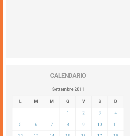
CALENDARIO
Settembre 2011
L
M
M
G
V
S
D
1
2
3
4
5
6
7
8
9
10
11