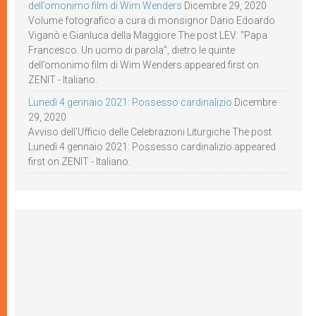
dell’omonimo film di Wim Wenders
Dicembre 29, 2020
Volume fotografico a cura di monsignor Dario Edoardo
Viganò e Gianluca della Maggiore The post LEV: “Papa
Francesco. Un uomo di parola”, dietro le quinte
dell’omonimo film di Wim Wenders appeared first on
ZENIT - Italiano.
Lunedì 4 gennaio 2021: Possesso cardinalizio
Dicembre
29, 2020
Avviso dell’Ufficio delle Celebrazioni Liturgiche The post
Lunedì 4 gennaio 2021: Possesso cardinalizio appeared
first on ZENIT - Italiano.