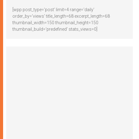
[wpp post_type='post' limit=4 range='daily'
order_by='views' title_length=68 excerpt_length=68
thumbnail_width=150 thumbnail_height=150
thumbnail_build='predefined' stats_views=0]