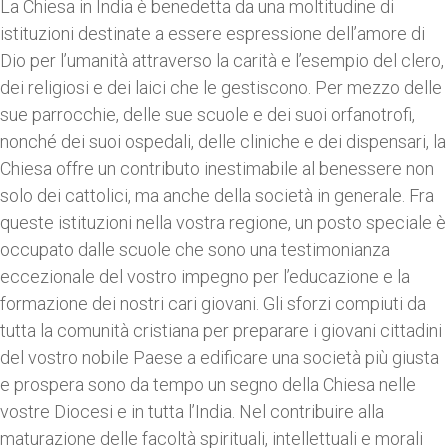
La Chiesa in India è benedetta da una moltitudine di
istituzioni destinate a essere espressione dell’amore di
Dio per l’umanità attraverso la carità e l’esempio del clero,
dei religiosi e dei laici che le gestiscono. Per mezzo delle
sue parrocchie, delle sue scuole e dei suoi orfanotrofi,
nonché dei suoi ospedali, delle cliniche e dei dispensari, la
Chiesa offre un contributo inestimabile al benessere non
solo dei cattolici, ma anche della società in generale. Fra
queste istituzioni nella vostra regione, un posto speciale è
occupato dalle scuole che sono una testimonianza
eccezionale del vostro impegno per l’educazione e la
formazione dei nostri cari giovani. Gli sforzi compiuti da
tutta la comunità cristiana per preparare i giovani cittadini
del vostro nobile Paese a edificare una società più giusta
e prospera sono da tempo un segno della Chiesa nelle
vostre Diocesi e in tutta l’India. Nel contribuire alla
maturazione delle facoltà spirituali, intellettuali e morali