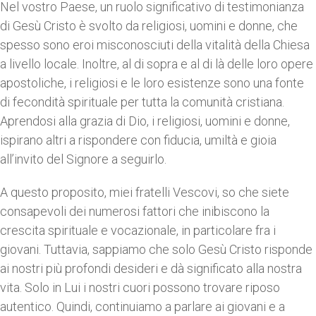
Nel vostro Paese, un ruolo significativo di testimonianza
di Gesù Cristo è svolto da religiosi, uomini e donne, che
spesso sono eroi misconosciuti della vitalità della Chiesa
a livello locale. Inoltre, al di sopra e al di là delle loro opere
apostoliche, i religiosi e le loro esistenze sono una fonte
di fecondità spirituale per tutta la comunità cristiana.
Aprendosi alla grazia di Dio, i religiosi, uomini e donne,
ispirano altri a rispondere con fiducia, umiltà e gioia
all’invito del Signore a seguirlo.
A questo proposito, miei fratelli Vescovi, so che siete
consapevoli dei numerosi fattori che inibiscono la
crescita spirituale e vocazionale, in particolare fra i
giovani. Tuttavia, sappiamo che solo Gesù Cristo risponde
ai nostri più profondi desideri e dà significato alla nostra
vita. Solo in Lui i nostri cuori possono trovare riposo
autentico. Quindi, continuiamo a parlare ai giovani e a