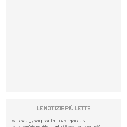
LE NOTIZIE PIÙ LETTE
[wpp post_type='post' limit=4 range='daily'