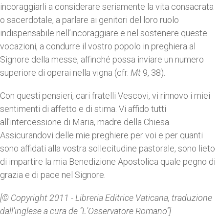
incoraggiarli a considerare seriamente la vita consacrata
o sacerdotale, a parlare ai genitori del loro ruolo
indispensabile nell’incoraggiare e nel sostenere queste
vocazioni, a condurre il vostro popolo in preghiera al
Signore della messe, affinché possa inviare un numero
superiore di operai nella vigna (cfr.
Mt
9, 38).
Con questi pensieri, cari fratelli Vescovi, vi rinnovo i miei
sentimenti di affetto e di stima. Vi affido tutti
all’intercessione di Maria, madre della Chiesa.
Assicurandovi delle mie preghiere per voi e per quanti
sono affidati alla vostra sollecitudine pastorale, sono lieto
di impartire la mia Benedizione Apostolica quale pegno di
grazia e di pace nel Signore.
[© Copyright 2011 - Libreria Editrice Vaticana, traduzione
dall'inglese a cura de “L'Osservatore Romano”]