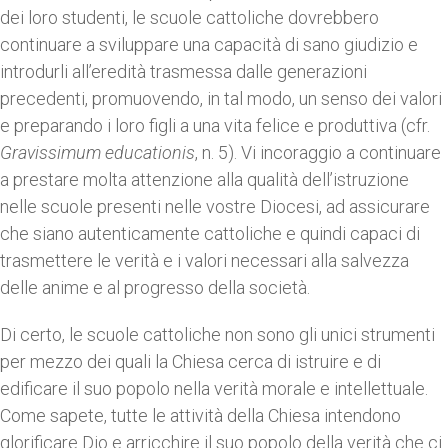
dei loro studenti, le scuole cattoliche dovrebbero
continuare a sviluppare una capacità di sano giudizio e
introdurli all’eredità trasmessa dalle generazioni
precedenti, promuovendo, in tal modo, un senso dei valori
e preparando i loro figli a una vita felice e produttiva (cfr.
Gravissimum educationis
, n. 5). Vi incoraggio a continuare
a prestare molta attenzione alla qualità dell’istruzione
nelle scuole presenti nelle vostre Diocesi, ad assicurare
che siano autenticamente cattoliche e quindi capaci di
trasmettere le verità e i valori necessari alla salvezza
delle anime e al progresso della società.
Di certo, le scuole cattoliche non sono gli unici strumenti
per mezzo dei quali la Chiesa cerca di istruire e di
edificare il suo popolo nella verità morale e intellettuale.
Come sapete, tutte le attività della Chiesa intendono
glorificare Dio e arricchire il suo popolo della verità che ci