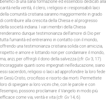
benefici di una sana formazione ed essendosi dedicati alla
carità nella verità, il clero, i religiosi e i responsabili laici
della comunità cristiana saranno maggiormente in grado
di contribuire alla crescita della Chiesa e al progresso
della società indiana. I vari membri della Chiesa
renderanno dunque testimonianza dell’amore di Dio per
tutta l’umanità ed entreranno in contatto con il mondo,
offrendo una testimonianza cristiana solida con amicizia,
rispetto e amore e lottando non per condannare il mondo,
ma, anzi, per offrirgli il dono della salvezza (cfr.
Gv
3, 17).
Incoraggiate quanti sono impegnati nell’educazione, siano
essi sacerdoti, religiosi o laici ad approfondire la loro fede
in Gesù Cristo, crocifisso e risorto dai morti. Permettete
loro di spiegare ai loro vicini che, con le parole e con
l’esempio, possono proclamare il Vangelo in modo più
efficace come via, verità e vita (cfr.
Gv
14, 6).