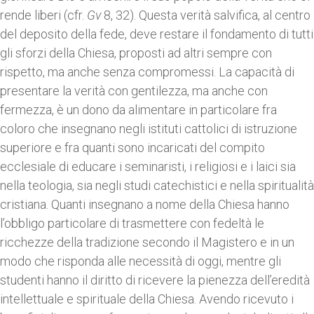
rende liberi (cfr.
Gv
8, 32). Questa verità salvifica, al centro
del deposito della fede, deve restare il fondamento di tutti
gli sforzi della Chiesa, proposti ad altri sempre con
rispetto, ma anche senza compromessi. La capacità di
presentare la verità con gentilezza, ma anche con
fermezza, è un dono da alimentare in particolare fra
coloro che insegnano negli istituti cattolici di istruzione
superiore e fra quanti sono incaricati del compito
ecclesiale di educare i seminaristi, i religiosi e i laici sia
nella teologia, sia negli studi catechistici e nella spiritualità
cristiana. Quanti insegnano a nome della Chiesa hanno
l’obbligo particolare di trasmettere con fedeltà le
ricchezze della tradizione secondo il Magistero e in un
modo che risponda alle necessità di oggi, mentre gli
studenti hanno il diritto di ricevere la pienezza dell’eredità
intellettuale e spirituale della Chiesa. Avendo ricevuto i