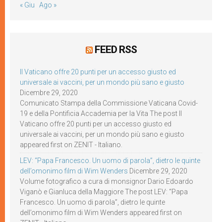
« Giu
Ago »
FEED RSS
Il Vaticano offre 20 punti per un accesso giusto ed
universale ai vaccini, per un mondo più sano e giusto
Dicembre 29, 2020
Comunicato Stampa della Commissione Vaticana Covid-
19 e della Pontificia Accademia per la Vita The post Il
Vaticano offre 20 punti per un accesso giusto ed
universale ai vaccini, per un mondo più sano e giusto
appeared first on ZENIT - Italiano.
LEV: “Papa Francesco. Un uomo di parola”, dietro le quinte
dell’omonimo film di Wim Wenders
Dicembre 29, 2020
Volume fotografico a cura di monsignor Dario Edoardo
Viganò e Gianluca della Maggiore The post LEV: “Papa
Francesco. Un uomo di parola”, dietro le quinte
dell’omonimo film di Wim Wenders appeared first on