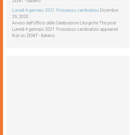
ZENIT - Italiano.
Lunedì 4 gennaio 2021: Possesso cardinalizio
Dicembre
29, 2020
Avviso dell’Ufficio delle Celebrazioni Liturgiche The post
Lunedì 4 gennaio 2021: Possesso cardinalizio appeared
first on ZENIT - Italiano.