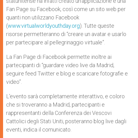
statunitense ha infatti creato un’applicazione e una
Fan Page su Facebook, così come un sito web per
quanti non utilizzano Facebook
(
www.virtualworldyouthday.org
). Tutte queste
risorse permetteranno di “creare un avatar e usarlo
per partecipare al pellegrinaggio virtuale”.
La Fan Page di Facebook permette inoltre ai
partecipanti di “guardare video live da Madrid,
seguire feed Twitter e blog e scaricare fotografie e
video”.
L’evento sarà completamente interattivo, e coloro
che si troveranno a Madrid, partecipanti e
rappresentanti della Conferenza dei Vescovi
Cattolici degli Stati Uniti, posteranno blog live dagli
eventi, indica il comunicato.