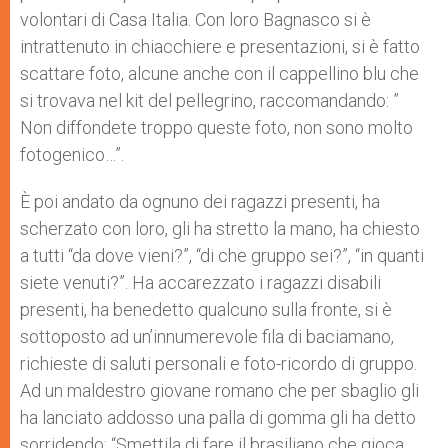
volontari di Casa Italia. Con loro Bagnasco si è
intrattenuto in chiacchiere e presentazioni, si è fatto
scattare foto, alcune anche con il cappellino blu che
si trovava nel kit del pellegrino, raccomandando: ”
Non diffondete troppo queste foto, non sono molto
fotogenico…”.
È poi andato da ognuno dei ragazzi presenti, ha
scherzato con loro, gli ha stretto la mano, ha chiesto
a tutti “da dove vieni?”, “di che gruppo sei?”, “in quanti
siete venuti?”. Ha accarezzato i ragazzi disabili
presenti, ha benedetto qualcuno sulla fronte, si è
sottoposto ad un’innumerevole fila di baciamano,
richieste di saluti personali e foto-ricordo di gruppo.
Ad un maldestro giovane romano che per sbaglio gli
ha lanciato addosso una palla di gomma gli ha detto
sorridendo: “Smettila di fare il brasiliano che gioca