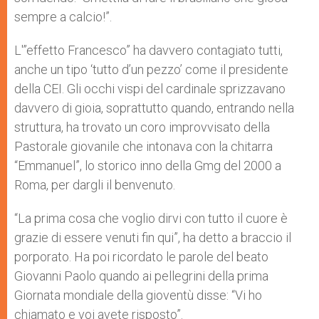
sempre a calcio!”.
L'”effetto Francesco” ha davvero contagiato tutti,
anche un tipo ‘tutto d’un pezzo’ come il presidente
della CEI. Gli occhi vispi del cardinale sprizzavano
davvero di gioia, soprattutto quando, entrando nella
struttura, ha trovato un coro improvvisato della
Pastorale giovanile che intonava con la chitarra
“Emmanuel”, lo storico inno della Gmg del 2000 a
Roma, per dargli il benvenuto.
“La prima cosa che voglio dirvi con tutto il cuore è
grazie di essere venuti fin qui”, ha detto a braccio il
porporato. Ha poi ricordato le parole del beato
Giovanni Paolo quando ai pellegrini della prima
Giornata mondiale della gioventù disse: “Vi ho
chiamato e voi avete risposto”.