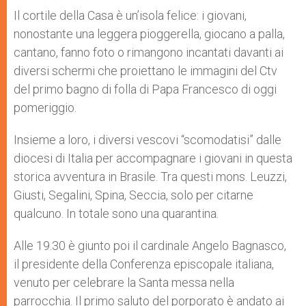
Il cortile della Casa è un’isola felice: i giovani,
nonostante una leggera pioggerella, giocano a palla,
cantano, fanno foto o rimangono incantati davanti ai
diversi schermi che proiettano le immagini del Ctv
del primo bagno di folla di Papa Francesco di oggi
pomeriggio.
Insieme a loro, i diversi vescovi “scomodatisi” dalle
diocesi di Italia per accompagnare i giovani in questa
storica avventura in Brasile. Tra questi mons. Leuzzi,
Giusti, Segalini, Spina, Seccia, solo per citarne
qualcuno. In totale sono una quarantina.
Alle 19.30 è giunto poi il cardinale Angelo Bagnasco,
il presidente della Conferenza episcopale italiana,
venuto per celebrare la Santa messa nella
parrocchia. Il primo saluto del porporato è andato ai