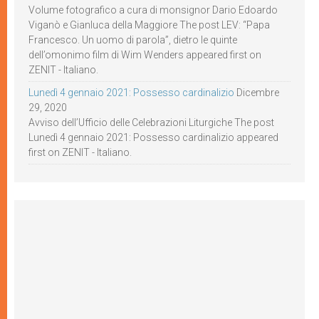
Volume fotografico a cura di monsignor Dario Edoardo
Viganò e Gianluca della Maggiore The post LEV: “Papa
Francesco. Un uomo di parola”, dietro le quinte
dell’omonimo film di Wim Wenders appeared first on
ZENIT - Italiano.
Lunedì 4 gennaio 2021: Possesso cardinalizio
Dicembre
29, 2020
Avviso dell’Ufficio delle Celebrazioni Liturgiche The post
Lunedì 4 gennaio 2021: Possesso cardinalizio appeared
first on ZENIT - Italiano.