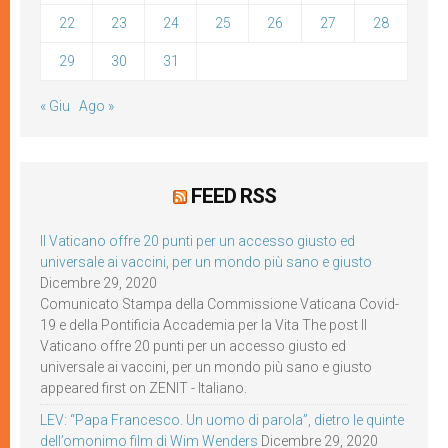
22
23
24
25
26
27
28
29
30
31
« Giu
Ago »
FEED RSS
Il Vaticano offre 20 punti per un accesso giusto ed
universale ai vaccini, per un mondo più sano e giusto
Dicembre 29, 2020
Comunicato Stampa della Commissione Vaticana Covid-
19 e della Pontificia Accademia per la Vita The post Il
Vaticano offre 20 punti per un accesso giusto ed
universale ai vaccini, per un mondo più sano e giusto
appeared first on ZENIT - Italiano.
LEV: “Papa Francesco. Un uomo di parola”, dietro le quinte
dell’omonimo film di Wim Wenders
Dicembre 29, 2020