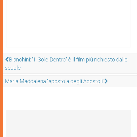
Bianchini: "Il Sole Dentro" è il film più richiesto dalle
scuole
Maria Maddalena "apostola degli Apostoli"