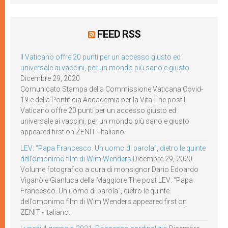
FEED RSS
Il Vaticano offre 20 punti per un accesso giusto ed
universale ai vaccini, per un mondo più sano e giusto
Dicembre 29, 2020
Comunicato Stampa della Commissione Vaticana Covid-
19 e della Pontificia Accademia per la Vita The post Il
Vaticano offre 20 punti per un accesso giusto ed
universale ai vaccini, per un mondo più sano e giusto
appeared first on ZENIT - Italiano.
LEV: “Papa Francesco. Un uomo di parola”, dietro le quinte
dell’omonimo film di Wim Wenders
Dicembre 29, 2020
Volume fotografico a cura di monsignor Dario Edoardo
Viganò e Gianluca della Maggiore The post LEV: “Papa
Francesco. Un uomo di parola”, dietro le quinte
dell’omonimo film di Wim Wenders appeared first on
ZENIT - Italiano.