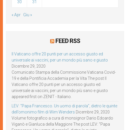
30
31
« Apr
Giu »
FEED RSS
Il Vaticano offre 20 punti per un accesso giusto ed
universale ai vaccini, per un mondo più sano e giusto
Dicembre 29, 2020
Comunicato Stampa della Commissione Vaticana Covid-
19 e della Pontificia Accademia per la Vita The post Il
Vaticano offre 20 punti per un accesso giusto ed
universale ai vaccini, per un mondo più sano e giusto
appeared first on ZENIT - Italiano.
LEV: “Papa Francesco. Un uomo di parola”, dietro le quinte
dell’omonimo film di Wim Wenders
Dicembre 29, 2020
Volume fotografico a cura di monsignor Dario Edoardo
Viganò e Gianluca della Maggiore The post LEV: “Papa