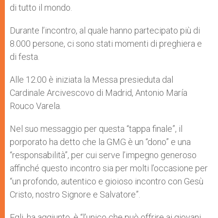
di tutto il mondo.
Durante l’incontro, al quale hanno partecipato più di
8.000 persone, ci sono stati momenti di preghiera e
di festa.
Alle 12.00 è iniziata la Messa presieduta dal
Cardinale Arcivescovo di Madrid, Antonio María
Rouco Varela.
Nel suo messaggio per questa “tappa finale”, il
porporato ha detto che la GMG è un “dono” e una
“responsabilità”, per cui serve l’impegno generoso
affinché questo incontro sia per molti l’occasione per
“un profondo, autentico e gioioso incontro con Gesù
Cristo, nostro Signore e Salvatore”.
Egli, ha aggiunto, è “l’unico che può offrire ai giovani