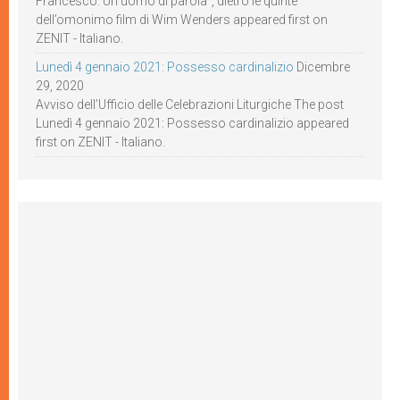
Francesco. Un uomo di parola”, dietro le quinte
dell’omonimo film di Wim Wenders appeared first on
ZENIT - Italiano.
Lunedì 4 gennaio 2021: Possesso cardinalizio
Dicembre
29, 2020
Avviso dell’Ufficio delle Celebrazioni Liturgiche The post
Lunedì 4 gennaio 2021: Possesso cardinalizio appeared
first on ZENIT - Italiano.