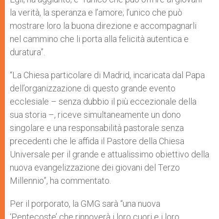
la verità, la speranza e l’amore; l’unico che può
mostrare loro la buona direzione e accompagnarli
nel cammino che li porta alla felicità autentica e
duratura”.
“La Chiesa particolare di Madrid, incaricata dal Papa
dell’organizzazione di questo grande evento
ecclesiale – senza dubbio il più eccezionale della
sua storia –, riceve simultaneamente un dono
singolare e una responsabilità pastorale senza
precedenti che le affida il Pastore della Chiesa
Universale per il grande e attualissimo obiettivo della
nuova evangelizzazione dei giovani del Terzo
Millennio”, ha commentato.
Per il porporato, la GMG sarà “una nuova
‘Pentecoste’ che rinnoverà i loro cuori e i loro