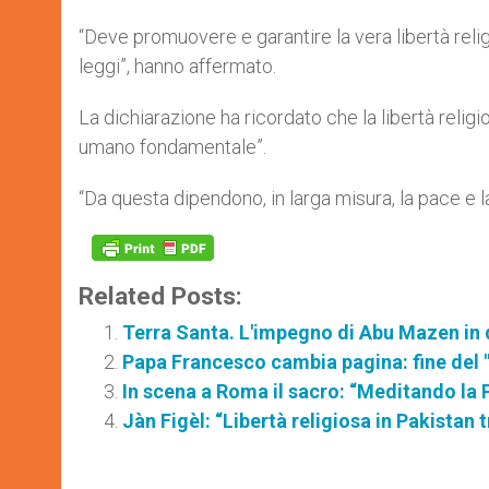
“Deve promuovere e garantire la vera libertà reli
leggi”, hanno affermato.
La dichiarazione ha ricordato che la libertà relig
umano fondamentale”.
“Da questa dipendono, in larga misura, la pace e la 
Related Posts:
Terra Santa. L'impegno di Abu Mazen in d
Papa Francesco cambia pagina: fine del 
In scena a Roma il sacro: “Meditando la 
Jàn Figèl: “Libertà religiosa in Pakistan t