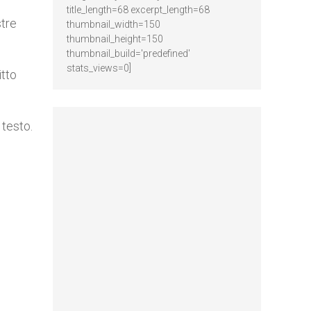
title_length=68 excerpt_length=68
stre
thumbnail_width=150
thumbnail_height=150
thumbnail_build='predefined'
stats_views=0]
itto
 testo.