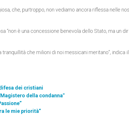
giosa, che, purtroppo, non vediamo ancora riflessa nelle no
iosa “non è una concessione benevola dello Stato, ma un dir
tranquillità che milioni di noi messicani meritano”, indica il
ifesa dei cristiani
"Magistero della condanna"
Passione”
ra le mie priorità”