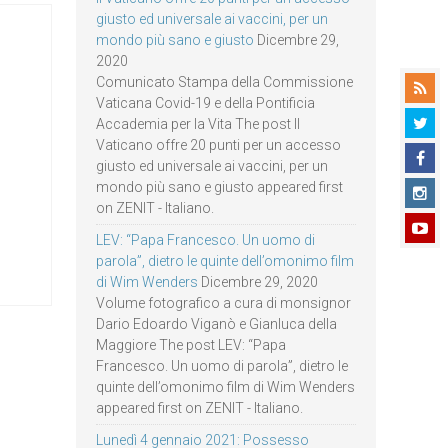
giusto ed universale ai vaccini, per un
mondo più sano e giusto
Dicembre 29,
2020
Comunicato Stampa della Commissione
Vaticana Covid-19 e della Pontificia
Accademia per la Vita The post Il
Vaticano offre 20 punti per un accesso
giusto ed universale ai vaccini, per un
mondo più sano e giusto appeared first
on ZENIT - Italiano.
LEV: “Papa Francesco. Un uomo di
parola”, dietro le quinte dell’omonimo film
di Wim Wenders
Dicembre 29, 2020
Volume fotografico a cura di monsignor
Dario Edoardo Viganò e Gianluca della
Maggiore The post LEV: “Papa
Francesco. Un uomo di parola”, dietro le
quinte dell’omonimo film di Wim Wenders
appeared first on ZENIT - Italiano.
Lunedì 4 gennaio 2021: Possesso