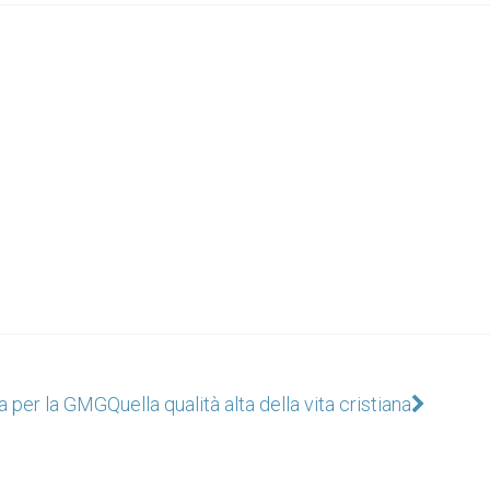
ia per la GMG
Quella qualità alta della vita cristiana