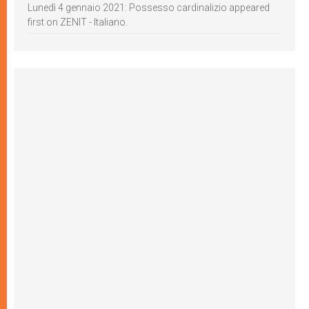
Lunedì 4 gennaio 2021: Possesso cardinalizio appeared
first on ZENIT - Italiano.