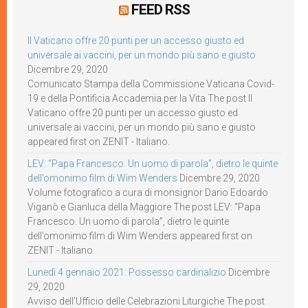
FEED RSS
Il Vaticano offre 20 punti per un accesso giusto ed
universale ai vaccini, per un mondo più sano e giusto
Dicembre 29, 2020
Comunicato Stampa della Commissione Vaticana Covid-
19 e della Pontificia Accademia per la Vita The post Il
Vaticano offre 20 punti per un accesso giusto ed
universale ai vaccini, per un mondo più sano e giusto
appeared first on ZENIT - Italiano.
LEV: “Papa Francesco. Un uomo di parola”, dietro le quinte
dell’omonimo film di Wim Wenders
Dicembre 29, 2020
Volume fotografico a cura di monsignor Dario Edoardo
Viganò e Gianluca della Maggiore The post LEV: “Papa
Francesco. Un uomo di parola”, dietro le quinte
dell’omonimo film di Wim Wenders appeared first on
ZENIT - Italiano.
Lunedì 4 gennaio 2021: Possesso cardinalizio
Dicembre
29, 2020
Avviso dell’Ufficio delle Celebrazioni Liturgiche The post