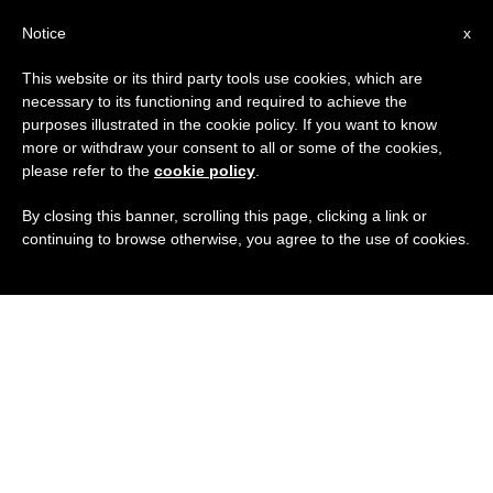
IT
Notice
x
This website or its third party tools use cookies, which are
necessary to its functioning and required to achieve the
purposes illustrated in the cookie policy. If you want to know
more or withdraw your consent to all or some of the cookies,
please refer to the
cookie policy
.
By closing this banner, scrolling this page, clicking a link or
continuing to browse otherwise, you agree to the use of cookies.