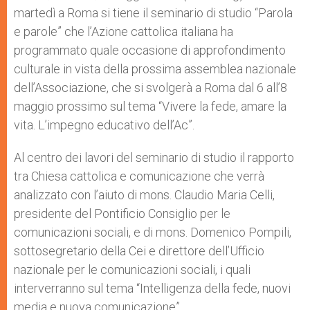
p
e
k
martedì a Roma si tiene il seminario di studio “Parola
r
e parole” che l’Azione cattolica italiana ha
programmato quale occasione di approfondimento
culturale in vista della prossima assemblea nazionale
dell’Associazione, che si svolgerà a Roma dal 6 all’8
maggio prossimo sul tema “Vivere la fede, amare la
vita. L’impegno educativo dell’Ac”.
Al centro dei lavori del seminario di studio il rapporto
tra Chiesa cattolica e comunicazione che verrà
analizzato con l’aiuto di mons. Claudio Maria Celli,
presidente del Pontificio Consiglio per le
comunicazioni sociali, e di mons. Domenico Pompili,
sottosegretario della Cei e direttore dell’Ufficio
nazionale per le comunicazioni sociali, i quali
interverranno sul tema “Intelligenza della fede, nuovi
media e nuova comunicazione”.