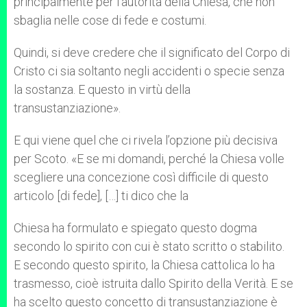
principalmente per l’autorità della Chiesa, che non
sbaglia nelle cose di fede e costumi.
Quindi, si deve credere che il significato del Corpo di
Cristo ci sia soltanto negli accidenti o specie senza
la sostanza. E questo in virtù della
transustanziazione».
E qui viene quel che ci rivela l’opzione più decisiva
per Scoto. «E se mi domandi, perché la Chiesa volle
scegliere una concezione così difficile di questo
articolo [di fede], […] ti dico che la
Chiesa ha formulato e spiegato questo dogma
secondo lo spirito con cui è stato scritto o stabilito.
E secondo questo spirito, la Chiesa cattolica lo ha
trasmesso, cioè istruita dallo Spirito della Verità. E se
ha scelto questo concetto di transustanziazione è