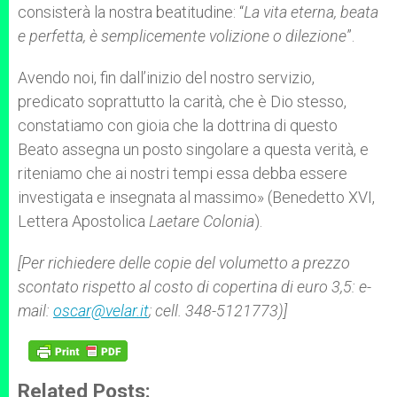
consisterà la nostra beatitudine: “
La vita eterna, beata
e perfetta, è semplicemente volizione o dilezione
”.
Avendo noi, fin dall’inizio del nostro servizio,
predicato soprattutto la carità, che è Dio stesso,
constatiamo con gioia che la dottrina di questo
Beato assegna un posto singolare a questa verità, e
riteniamo che ai nostri tempi essa debba essere
investigata e insegnata al massimo» (Benedetto XVI,
Lettera Apostolica
Laetare Colonia
).
[Per richiedere delle copie del volumetto a prezzo
scontato rispetto al costo di copertina di euro 3,5: e-
mail:
oscar@velar.it
; cell. 348-5121773)]
Related Posts: