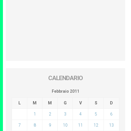
CALENDARIO
Febbraio 2011
L
M
M
G
V
S
D
1
2
3
4
5
6
7
8
9
10
11
12
13