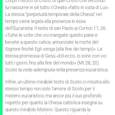
Corpo mistico di Cristo, di quel Cristo che secondo
lui riassume in sé tutto il Creato «fatto in vista di Lui».
La stessa “perpetuità temporale della Chiesa” nel
tempo viene legata alla presenza in essa
dell’Eucaristia. Il testo di san Paolo ai Corinzi 11, 26:
«Tutte le volte che voi mangiate questo pane e
bevete a questo calice, annunziate la morte del
Signore finché Egli venga (alla fine dei tempi)». La
stessa promessa di Gesù «Ed ecco, io sono con voi
tutti i giorni, fino alla fine del mondo» (Mt 28, 20)
Scoto la vede adempiuta nella presenza eucaristica.
Infine, un ultimo mirabile testo di Scoto ci mostra allo
stesso tempo non solo l’amore di Scoto per il
mistero eucaristico, ma ancor più il suo profondo
rispetto per quanto la Chiesa cattolica insegna su
questo mirabile Mistero. Questo riguarda la