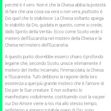
perché è il vero. Non è che la Chiesa abbia la potestà
di fare che una cosa sia vera o non vera, piuttosto è
Dio quel che lo stabilisce. La Chiesa soltanto spiega
lo stabilito da Dio, guidata in questo, come si crede,
dallo Spirito della Verità». Ecco come Scoto vede il
mistero dell’Eucaristia nel mistero della Chiesa e la
Chiesa nel mistero dell’Eucaristia.
A questo punto dovrebbe esserci chiaro il profondo
legame che, secondo Scoto, unisce intimamente il
mistero del Verbo Incarnato, l’Immacolata, la Chiesa
e l’Eucarestia. Tutti debbono la ragione della loro
esistenza a quel più grande mistero che è l’amore di
Dio per le Sue creature. E non soltanto lo
manifestano visibilmente, costituendo così la via per
cui Dio-Amore viene a noi; ma allo stesso tempo,
nell’eterno e imperscrutabile piano di Dio, sono