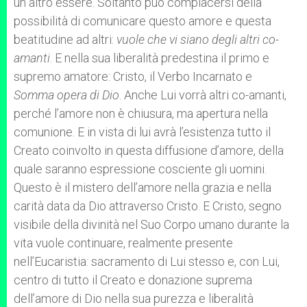
un altro essere. Soltanto può compiacersi della
possibilità di comunicare questo amore e questa
beatitudine ad altri:
vuole che vi siano degli altri co-
amanti
. E nella sua liberalità predestina il primo e
supremo amatore: Cristo, il Verbo Incarnato e
Somma opera di Dio
. Anche Lui vorrà altri co-amanti,
perché l’amore non è chiusura, ma apertura nella
comunione. E in vista di lui avrà l’esistenza tutto il
Creato coinvolto in questa diffusione d’amore, della
quale saranno espressione cosciente gli uomini.
Questo è il mistero dell’amore nella grazia e nella
carità data da Dio attraverso Cristo. E Cristo, segno
visibile della divinità nel Suo Corpo umano durante la
vita vuole continuare, realmente presente
nell’Eucaristia: sacramento di Lui stesso e, con Lui,
centro di tutto il Creato e donazione suprema
dell’amore di Dio nella sua purezza e liberalità