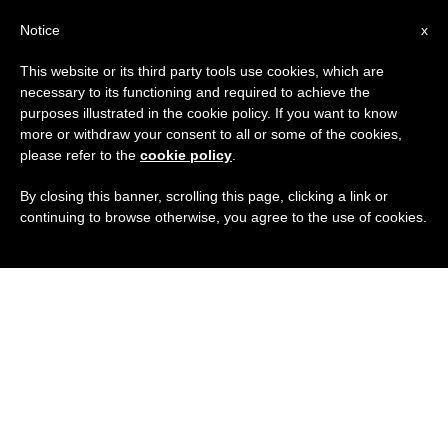
IT
Notice
x
This website or its third party tools use cookies, which are
necessary to its functioning and required to achieve the
purposes illustrated in the cookie policy. If you want to know
more or withdraw your consent to all or some of the cookies,
please refer to the
cookie policy
.
By closing this banner, scrolling this page, clicking a link or
continuing to browse otherwise, you agree to the use of cookies.