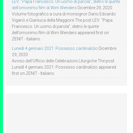
LEV: “Papa Francesco. Un uomo di parola”, dietro le quinte
dell’omonimo film di Wim Wenders
Dicembre 29, 2020
Volume fotografico a cura di monsignor Dario Edoardo
Viganò e Gianluca della Maggiore The post LEV: “Papa
Francesco. Un uomo di parola”, dietro le quinte
dell’omonimo film di Wim Wenders appeared first on
ZENIT - Italiano.
Lunedì 4 gennaio 2021: Possesso cardinalizio
Dicembre
29, 2020
Avviso dell’Ufficio delle Celebrazioni Liturgiche The post
Lunedì 4 gennaio 2021: Possesso cardinalizio appeared
first on ZENIT - Italiano.