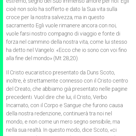
estremo, segno del Suo immenso amore per noi. Egli
cioè non solo ha sofferto e dato la Sua vita sulla
croce per la nostra salvezza, ma in questo
sacramento Egli vuole rimanere ancora con noi,
vuole farsi nostro compagno di viaggio e fonte di
forza nel cammino della nostra vita, come lui stesso
ha detto nel Vangelo: «Ecco che io sono con voi fino
alla fine del mondo» (Mt 28,20).
Il Cristo eucaristico presentato da Duns Scoto,
inoltre, è strettamente connesso con il Cristo centro
del Creato, che abbiamo già presentato nelle pagine
precedenti. Vuol dire che lui, il Cristo, Verbo
Incarnato, con il Corpo e Sangue che furono causa
della nostra redenzione, continuerà tra noi nel
mondo, e non come un mero segno sensibile, ma
nella sua realtà. In questo modo, dice Scoto, «ci