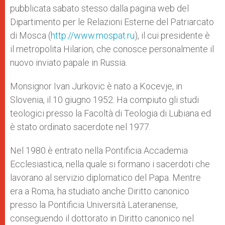
pubblicata sabato stesso dalla pagina web del
Dipartimento per le Relazioni Esterne del Patriarcato
di Mosca (
http://www.mospat.ru
), il cui presidente è
il metropolita Hilarion, che conosce personalmente il
nuovo inviato papale in Russia.
Monsignor Ivan Jurkovic è nato a Kocevje, in
Slovenia, il 10 giugno 1952. Ha compiuto gli studi
teologici presso la Facoltà di Teologia di Lubiana ed
è stato ordinato sacerdote nel 1977.
Nel 1980 è entrato nella Pontificia Accademia
Ecclesiastica, nella quale si formano i sacerdoti che
lavorano al servizio diplomatico del Papa. Mentre
era a Roma, ha studiato anche Diritto canonico
presso la Pontificia Università Lateranense,
conseguendo il dottorato in Diritto canonico nel