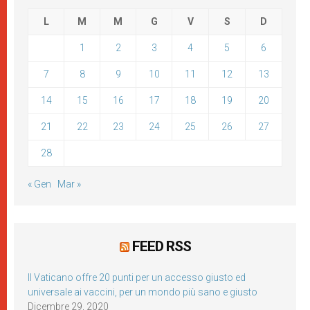
L
M
M
G
V
S
D
1
2
3
4
5
6
7
8
9
10
11
12
13
14
15
16
17
18
19
20
21
22
23
24
25
26
27
28
« Gen
Mar »
FEED RSS
Il Vaticano offre 20 punti per un accesso giusto ed
universale ai vaccini, per un mondo più sano e giusto
Dicembre 29, 2020