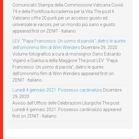
Comunicato Stampa della Commissione Vaticana Covid-
19 e della Pontificia Accademia per la Vita The post Il
Vaticano offre 20 punti per un accesso giusto ed
universale ai vaccini, per un mondo più sano e giusto
appeared first on ZENIT - Italiano.
LEV: “Papa Francesco. Un uomo di parola”, dietro le quinte
dell’omonimo film di Wim Wenders
Dicembre 29, 2020
Volume fotografico a cura di monsignor Dario Edoardo
Viganò e Gianluca della Maggiore The post LEV: “Papa
Francesco. Un uomo di parola”, dietro le quinte
dell’omonimo film di Wim Wenders appeared first on
ZENIT - Italiano.
Lunedì 4 gennaio 2021: Possesso cardinalizio
Dicembre
29, 2020
Avviso dell’Ufficio delle Celebrazioni Liturgiche The post
Lunedì 4 gennaio 2021: Possesso cardinalizio appeared
first on ZENIT - Italiano.