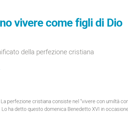
ono vivere come figli di Dio
ificato della perfezione cristiana
I
a perfezione cristiana consiste nel “vivere con umiltà com
. Lo ha detto questo domenica Benedetto XVI in occasione