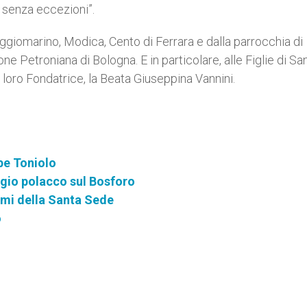
e senza eccezioni”.
 Poggiomarino, Modica, Cento di Ferrara e dalla parrocchia di
 Petroniana di Bologna. E in particolare, alle Figlie di Sa
a loro Fondatrice, la Beata Giuseppina Vannini.
pe Toniolo
aggio polacco sul Bosforo
ismi della Santa Sede
o