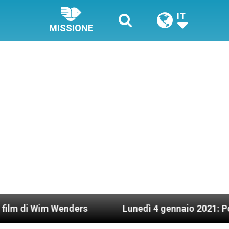
IT
MISSIONE
m Wenders
Lunedì 4 gennaio 2021: Possesso car