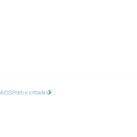
l’AIDS
Preti e cittadini