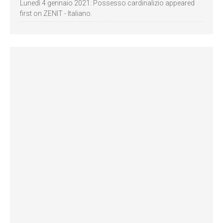
Lunedì 4 gennaio 2021: Possesso cardinalizio appeared
first on ZENIT - Italiano.