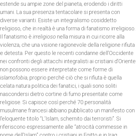
estende su ampie zone del pianeta, erodendo i diritti
umani. La sua presenza tentacolare si presenta con
diverse varianti. Esiste un integralismo cosiddetto
religioso, che in realtà è una forma di fanatismo irreligioso.
Il fanatismo è
irreligioso
nella misura in cui ricorre alla
violenza, che una visione ragionevole della religione rifiuta
e detesta. Per questo le recenti condanne dell’Occidente
nei confronti degli attacchi integralisti ai cristiani d’Oriente
non possono essere interpretate come forme di
islamofobia
, proprio perché ciò che si rifiuta è quella
celata natura politica dei fanatici, i quali sono soliti
nascondersi dietro cortine di fumo presentate come
religiose. Si capisce così perché 70 personalità
musulmane francesi abbiano pubblicato un manifesto con
l’eloquente titolo “L’Islam, schernito dai terroristi”. Si
riferiscono espressamente alle “atrocità commesse in
nome dell’Islam” contro i cristiani in Egitto e in Iraq.