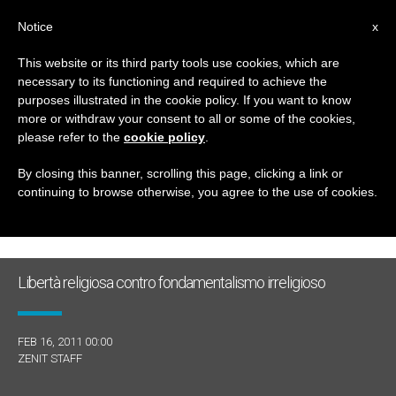
IT
Notice
x
This website or its third party tools use cookies, which are
necessary to its functioning and required to achieve the
GIORNO
purposes illustrated in the cookie policy. If you want to know
Febbraio 16th, 2011
more or withdraw your consent to all or some of the cookies,
please refer to the
cookie policy
.
By closing this banner, scrolling this page, clicking a link or
continuing to browse otherwise, you agree to the use of cookies.
ULTIME NOTIZIE
Libertà religiosa contro fondamentalismo irreligioso
FEB 16, 2011 00:00
ZENIT STAFF