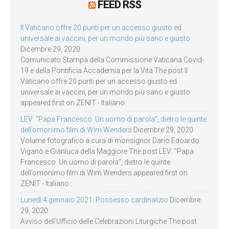
FEED RSS
Il Vaticano offre 20 punti per un accesso giusto ed
universale ai vaccini, per un mondo più sano e giusto
Dicembre 29, 2020
Comunicato Stampa della Commissione Vaticana Covid-
19 e della Pontificia Accademia per la Vita The post Il
Vaticano offre 20 punti per un accesso giusto ed
universale ai vaccini, per un mondo più sano e giusto
appeared first on ZENIT - Italiano.
LEV: “Papa Francesco. Un uomo di parola”, dietro le quinte
dell’omonimo film di Wim Wenders
Dicembre 29, 2020
Volume fotografico a cura di monsignor Dario Edoardo
Viganò e Gianluca della Maggiore The post LEV: “Papa
Francesco. Un uomo di parola”, dietro le quinte
dell’omonimo film di Wim Wenders appeared first on
ZENIT - Italiano.
Lunedì 4 gennaio 2021: Possesso cardinalizio
Dicembre
29, 2020
Avviso dell’Ufficio delle Celebrazioni Liturgiche The post