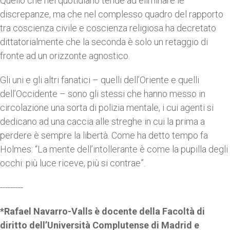
Quello che nel quotidiano tende ad eliminare le
discrepanze, ma che nel complesso quadro del rapporto
tra coscienza civile e coscienza religiosa ha decretato
dittatorialmente che la seconda è solo un retaggio di
fronte ad un orizzonte agnostico.
Gli uni e gli altri fanatici – quelli dell’Oriente e quelli
dell’Occidente – sono gli stessi che hanno messo in
circolazione una sorta di polizia mentale, i cui agenti si
dedicano ad una caccia alle streghe in cui la prima a
perdere è sempre la libertà. Come ha detto tempo fa
Holmes: “La mente dell’intollerante è come la pupilla degli
occhi: più luce riceve, più si contrae”.
---------
*Rafael Navarro-Valls è docente della Facoltà di
diritto dell’Università Complutense di Madrid e