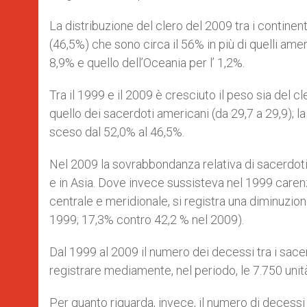
La distribuzione del clero del 2009 tra i continen
(46,5%) che sono circa il 56% in più di quelli americ
8,9% e quello dell’Oceania per l’ 1,2%.
Tra il 1999 e il 2009 è cresciuto il peso sia del cl
quello dei sacerdoti americani (da 29,7 a 29,9); 
sceso dal 52,0% al 46,5%.
Nel 2009 la sovrabbondanza relativa di sacerdoti 
e in Asia. Dove invece sussisteva nel 1999 carenza
centrale e meridionale, si registra una diminuzion
1999; 17,3% contro 42,2 % nel 2009).
Dal 1999 al 2009 il numero dei decessi tra i sacer
registrare mediamente, nel periodo, le 7.750 unit
Per quanto riguarda, invece, il numero di decessi