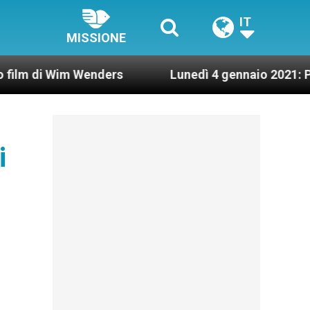
IT
MISSIONE
Wim Wenders
Lunedì 4 gennaio 2021: Possesso ca
i