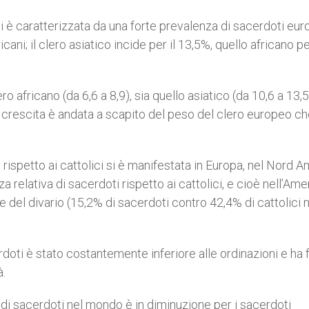
ti è caratterizzata da una forte prevalenza di sacerdoti eur
ani; il clero asiatico incide per il 13,5%, quello africano per
ero africano (da 6,6 a 8,9), sia quello asiatico (da 10,6 a 13,
la crescita è andata a scapito del peso del clero europeo ch
rispetto ai cattolici si è manifestata in Europa, nel Nord 
 relativa di sacerdoti rispetto ai cattolici, e cioè nell’Ame
e del divario (15,2% di sacerdoti contro 42,4% di cattolici 
doti è stato costantemente inferiore alle ordinazioni e ha 
à.
 di sacerdoti nel mondo è in diminuzione per i sacerdoti