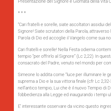
Presentazione del Signore e Giornata della Vita 
* * *
“Cari fratelli e sorelle, siate ascoltatori assidui 
Signore! Siate scrutatori della Parola, attraverso 
Parola di Dio ed accoglie il Vangelo come sua nor
Cari fratelli e sorelle! Nella Festa odierna con
tempio “per offrirlo al Signore” (Lc 2,22). In quest
consacrato del Padre, venuto nel mondo per comp
Simeone lo addita come “luce per illuminare le ge
suprema a Dio e la sua vittoria finale (cfr Lc 2,3
nell’antico tempio, Lui che è il nuovo Tempio di 
l’obbedienza alla Legge ed inaugurando i tempi ul
E’ interessante osservare da vicino questo ingres