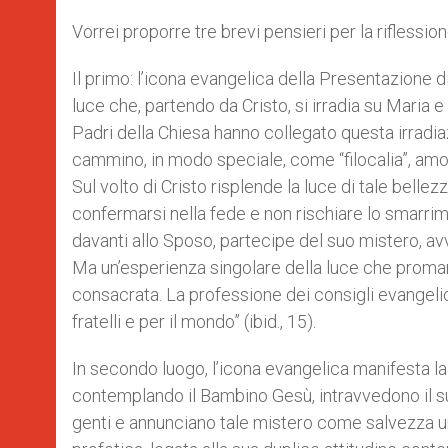
Vorrei proporre tre brevi pensieri per la riflessio
Il primo: l’icona evangelica della Presentazione d
luce che, partendo da Cristo, si irradia su Maria e
Padri della Chiesa hanno collegato questa irradia
cammino, in modo speciale, come “filocalia”, amore 
Sul volto di Cristo risplende la luce di tale bellez
confermarsi nella fede e non rischiare lo smarrim
davanti allo Sposo, partecipe del suo mistero, avvol
Ma un’esperienza singolare della luce che proman
consacrata. La professione dei consigli evangelici
fratelli e per il mondo” (ibid., 15).
In secondo luogo, l’icona evangelica manifesta la
contemplando il Bambino Gesù, intravvedono il suo
genti e annunciano tale mistero come salvezza un