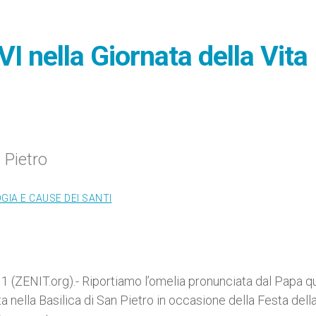
I nella Giornata della Vita
 Pietro
IA E CAUSE DEI SANTI
 (ZENIT.org).- Riportiamo l’omelia pronunciata dal Papa q
nella Basilica di San Pietro in occasione della Festa dell