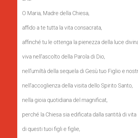
O Maria, Madre della Chiesa,
affido a te tutta la vita consacrata,
affinché tu le ottenga la pienezza della luce divina
viva nell’ascolto della Parola di Dio,
nell’umiltà della sequela di Gesù tuo Figlio e nost
nell’accoglienza della visita dello Spirito Santo,
nella gioia quotidiana del magnificat,
perché la Chiesa sia edificata dalla santità di vita
di questi tuoi figli e figlie,