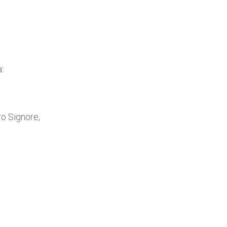
:
ro Signore,