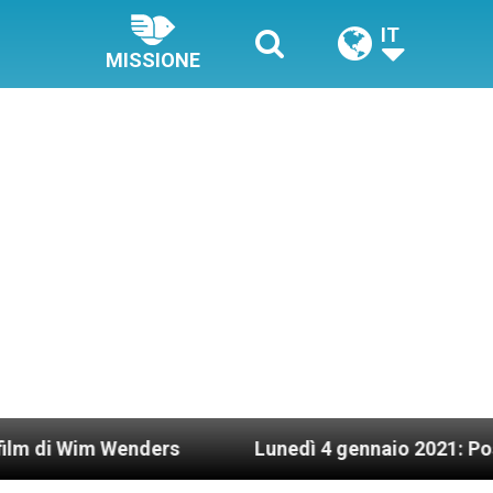
IT
MISSIONE
im Wenders
Lunedì 4 gennaio 2021: Possesso car