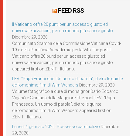
FEED RSS
Il Vaticano offre 20 punti per un accesso giusto ed
universale ai vaccini, per un mondo più sano e giusto
Dicembre 29, 2020
Comunicato Stampa della Commissione Vaticana Covid-
19 e della Pontificia Accademia per la Vita The post Il
Vaticano offre 20 punti per un accesso giusto ed
universale ai vaccini, per un mondo più sano e giusto
appeared first on ZENIT - Italiano.
LEV: “Papa Francesco. Un uomo di parola”, dietro le quinte
dell’omonimo film di Wim Wenders
Dicembre 29, 2020
Volume fotografico a cura di monsignor Dario Edoardo
Viganò e Gianluca della Maggiore The post LEV: “Papa
Francesco. Un uomo di parola”, dietro le quinte
dell’omonimo film di Wim Wenders appeared first on
ZENIT - Italiano.
Lunedì 4 gennaio 2021: Possesso cardinalizio
Dicembre
29, 2020