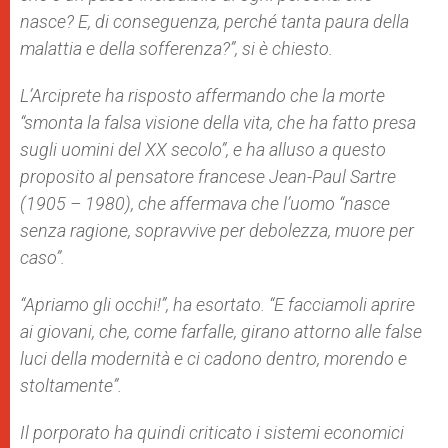
nasce? E, di conseguenza, perché tanta paura della
malattia e della sofferenza?”, si è chiesto.
L’Arciprete ha risposto affermando che la morte
“smonta la falsa visione della vita, che ha fatto presa
sugli uomini del XX secolo”, e ha alluso a questo
proposito al pensatore francese Jean-Paul Sartre
(1905 – 1980), che affermava che l’uomo “nasce
senza ragione, sopravvive per debolezza, muore per
caso”.
“Apriamo gli occhi!”, ha esortato. “E facciamoli aprire
ai giovani, che, come farfalle, girano attorno alle false
luci della modernità e ci cadono dentro, morendo e
stoltamente”.
Il porporato ha quindi criticato i sistemi economici