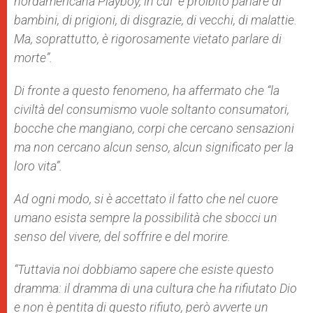
nordamericana Playboy, in cui “è proibito parlare di
bambini, di prigioni, di disgrazie, di vecchi, di malattie.
Ma, soprattutto, è rigorosamente vietato parlare di
morte”.
Di fronte a questo fenomeno, ha affermato che “la
civiltà del consumismo vuole soltanto consumatori,
bocche che mangiano, corpi che cercano sensazioni
ma non cercano alcun senso, alcun significato per la
loro vita”.
Ad ogni modo, si è accettato il fatto che nel cuore
umano esista sempre la possibilità che sbocci un
senso del vivere, del soffrire e del morire.
“Tuttavia noi dobbiamo sapere che esiste questo
dramma: il dramma di una cultura che ha rifiutato Dio
e non è pentita di questo rifiuto, però avverte un