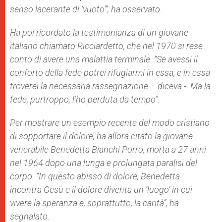
senso lacerante di ‘vuoto'”, ha osservato.
Ha poi ricordato la testimonianza di un giovane
italiano chiamato Ricciardetto, che nel 1970 si rese
conto di avere una malattia terminale. “Se avessi il
conforto della fede potrei rifugiarmi in essa, e in essa
troverei la necessaria rassegnazione – diceva -. Ma la
fede, purtroppo, l’ho perduta da tempo”.
Per mostrare un esempio recente del modo cristiano
di sopportare il dolore, ha allora citato la giovane
venerabile Benedetta Bianchi Porro, morta a 27 anni
nel 1964 dopo una lunga e prolungata paralisi del
corpo. “In questo abisso di dolore, Benedetta
incontra Gesù e il dolore diventa un ‘luogo’ in cui
vivere la speranza e, soprattutto, la carità”, ha
segnalato.