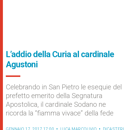
L’addio della Curia al cardinale
Agustoni
Celebrando in San Pietro le esequie del
prefetto emerito della Segnatura
Apostolica, il cardinale Sodano ne
ricorda la “fiamma vivace” della fede
GENNAIO 17, 2017 17:00
LUCA MARCOLIVIO
DICASTERI