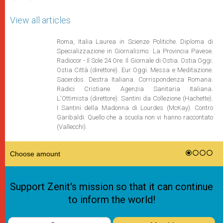
View all articles
Roma, Italia Laurea in Scienze Politiche. Diploma di
Specializzazione in Giornalismo. La Provincia Pavese.
Radiocor - Il Sole 24 Ore. Il Giornale di Ostia. Ostia Oggi.
Ostia Città (direttore). Eur Oggi. Messa e Meditazione.
Sacerdos. Destra Italiana. Corrispondenza Romana.
Radici Cristiane. Agenzia Sanitaria Italiana.
L'Ottimista (direttore). Santini da Collezione (Hachette).
I Santini della Madonna di Lourdes (McKay). Contro
Garibaldi. Quello che a scuola non vi hanno raccontato
(Vallecchi).