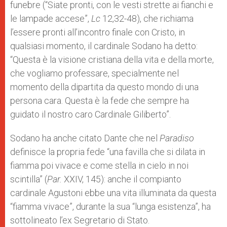
funebre (“Siate pronti, con le vesti strette ai fianchi e
le lampade accese”,
Lc
12,32-48), che richiama
l’essere pronti all’incontro finale con Cristo, in
qualsiasi momento, il cardinale Sodano ha detto:
“Questa è la visione cristiana della vita e della morte,
che vogliamo professare, specialmente nel
momento della dipartita da questo mondo di una
persona cara. Questa è la fede che sempre ha
guidato il nostro caro Cardinale Giliberto”.
Sodano ha anche citato Dante che nel
Paradiso
definisce la propria fede “una favilla che si dilata in
fiamma poi vivace e come stella in cielo in noi
scintilla” (
Par.
XXIV, 145): anche il compianto
cardinale Agustoni ebbe una vita illuminata da questa
“fiamma vivace”, durante la sua “lunga esistenza”, ha
sottolineato l’ex Segretario di Stato.