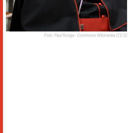
Foto: Paul Ronga - Commons Wikimedia (CC 0)