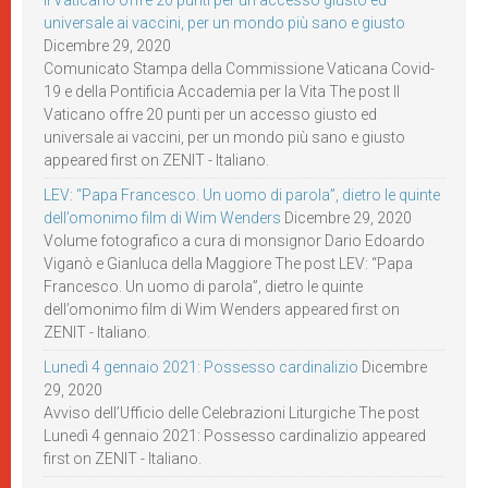
Il Vaticano offre 20 punti per un accesso giusto ed
universale ai vaccini, per un mondo più sano e giusto
Dicembre 29, 2020
Comunicato Stampa della Commissione Vaticana Covid-
19 e della Pontificia Accademia per la Vita The post Il
Vaticano offre 20 punti per un accesso giusto ed
universale ai vaccini, per un mondo più sano e giusto
appeared first on ZENIT - Italiano.
LEV: “Papa Francesco. Un uomo di parola”, dietro le quinte
dell’omonimo film di Wim Wenders
Dicembre 29, 2020
Volume fotografico a cura di monsignor Dario Edoardo
Viganò e Gianluca della Maggiore The post LEV: “Papa
Francesco. Un uomo di parola”, dietro le quinte
dell’omonimo film di Wim Wenders appeared first on
ZENIT - Italiano.
Lunedì 4 gennaio 2021: Possesso cardinalizio
Dicembre
29, 2020
Avviso dell’Ufficio delle Celebrazioni Liturgiche The post
Lunedì 4 gennaio 2021: Possesso cardinalizio appeared
first on ZENIT - Italiano.